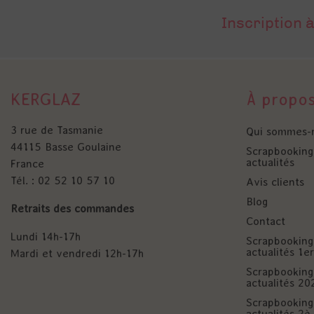
Inscription à
KERGLAZ
À propo
3 rue de Tasmanie
Qui sommes-
44115 Basse Goulaine
Scrapbooking 
actualités
France
Tél. : 02 52 10 57 10
Avis clients
Blog
Retraits des commandes
Contact
Lundi 14h-17h
Scrapbooking 
actualités 1
Mardi et vendredi 12h-17h
Scrapbooking 
actualités 20
Scrapbooking 
actualités 2