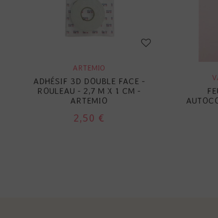
ARTEMIO
V
ADHÉSIF 3D DOUBLE FACE -
ROULEAU - 2,7 M X 1 CM -
FE
ARTEMIO
AUTOCO
2,50 €