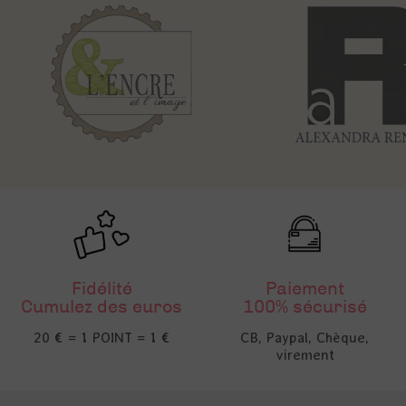
Fidélité
Paiement
Cumulez des euros
100% sécurisé
20 € = 1 POINT = 1 €
CB, Paypal, Chèque,
virement