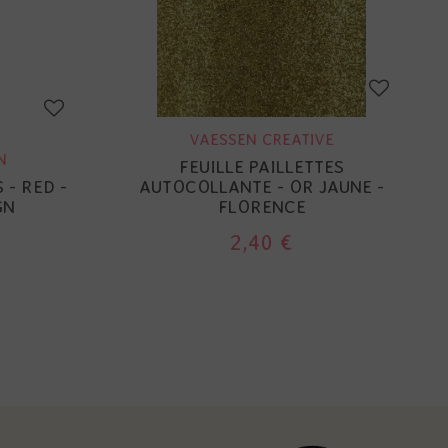
VAESSEN CREATIVE
N
FEUILLE PAILLETTES
 - RED -
AUTOCOLLANTE - OR JAUNE -
GN
FLORENCE
2,40 €