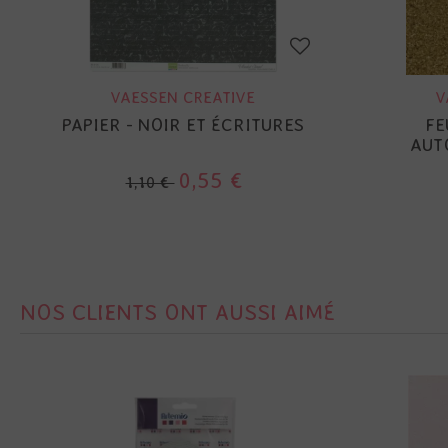
VAESSEN CREATIVE
V
PAPIER - NOIR ET ÉCRITURES
FE
AUT
0,55 €
1,10 €
NOS CLIENTS ONT AUSSI AIMÉ