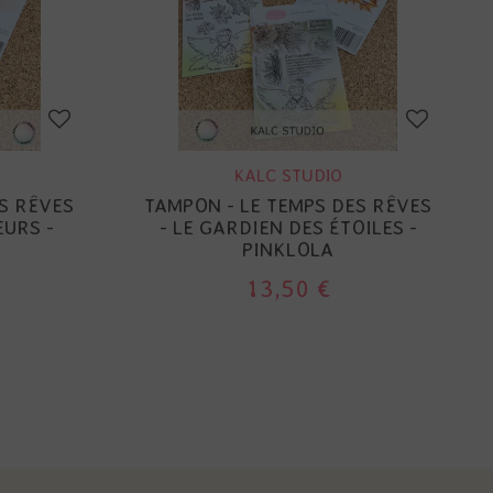
KALC STUDIO
S RÊVES
TAMPON - LE TEMPS DES RÊVES
EURS -
- LE GARDIEN DES ÉTOILES -
PINKLOLA
13,50 €