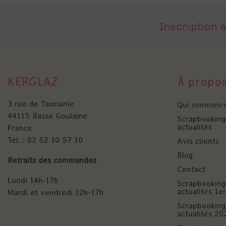
Inscription à
KERGLAZ
À propo
3 rue de Tasmanie
Qui sommes-
44115 Basse Goulaine
Scrapbooking 
actualités
France
Tél. : 02 52 10 57 10
Avis clients
Blog
Retraits des commandes
Contact
Lundi 14h-17h
Scrapbooking 
actualités 1
Mardi et vendredi 12h-17h
Scrapbooking 
actualités 20