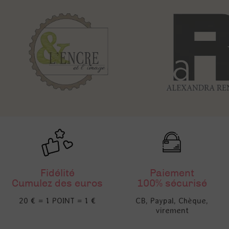
Fidélité
Paiement
Cumulez des euros
100% sécurisé
20 € = 1 POINT = 1 €
CB, Paypal, Chèque,
virement