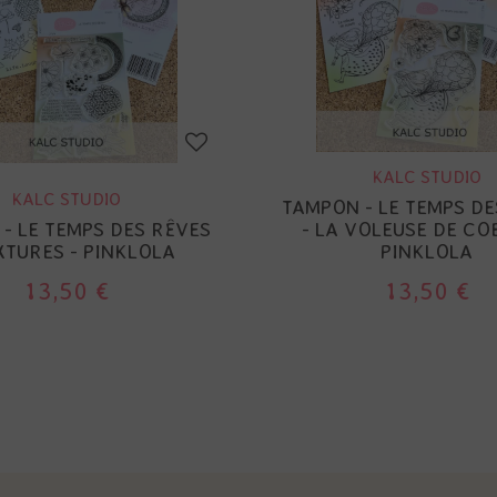
KALC STUDIO
KALC STUDIO
TAMPON - LE TEMPS DE
- LE TEMPS DES RÊVES
- LA VOLEUSE DE CO
XTURES - PINKLOLA
PINKLOLA
13,50 €
13,50 €