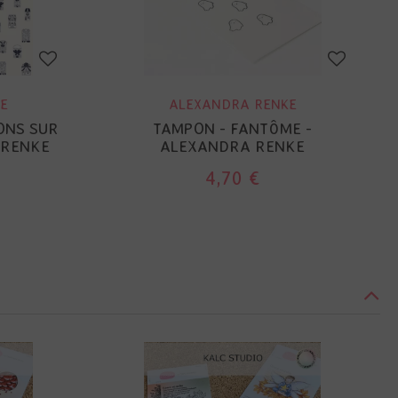
E
ALEXANDRA RENKE
SONS SUR
TAMPON - FANTÔME -
 RENKE
ALEXANDRA RENKE
4,70 €