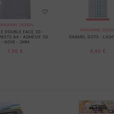
ARIANNE DESIGN
MARIANNE DESIG
LE DOUBLE FACE 3D -
EETS A4 - ADHÉSIF 3D
ENAMEL DOTS - LIGH
- NOIR - 2MM
7,90 €
4,40 €