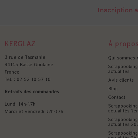
Inscription à
KERGLAZ
À propo
3 rue de Tasmanie
Qui sommes-
44115 Basse Goulaine
Scrapbooking 
actualités
France
Tél. : 02 52 10 57 10
Avis clients
Blog
Retraits des commandes
Contact
Lundi 14h-17h
Scrapbooking 
actualités 1
Mardi et vendredi 12h-17h
Scrapbooking 
actualités 20
Scrapbooking 
actualités 2