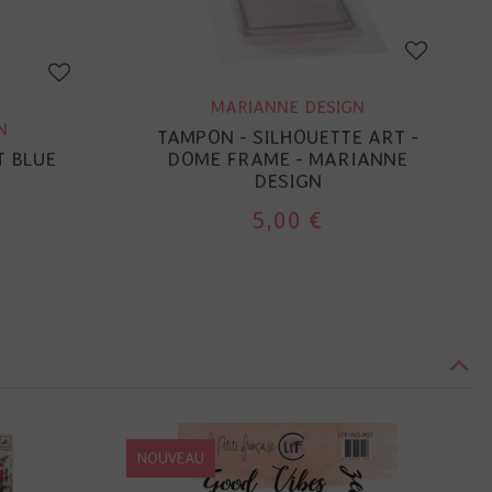
MARIANNE DESIGN
N
TAMPON - SILHOUETTE ART -
T BLUE
DOME FRAME - MARIANNE
DESIGN
5,00 €
NOUVEAU