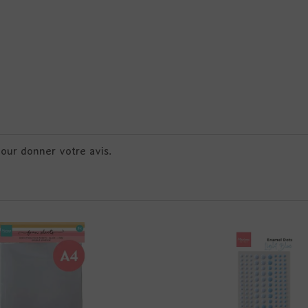
pour donner votre avis.