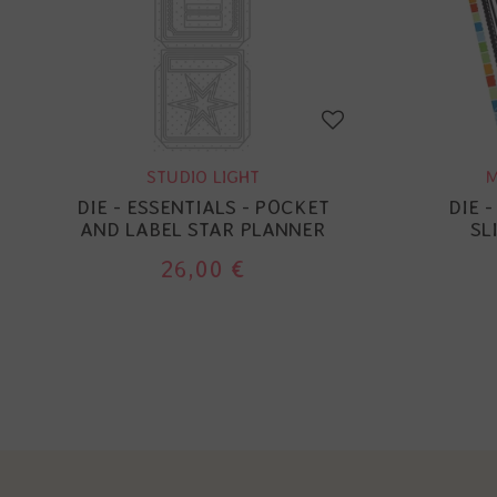
STUDIO LIGHT
M
DIE - ESSENTIALS - POCKET
DIE 
AND LABEL STAR PLANNER
SL
26,00 €