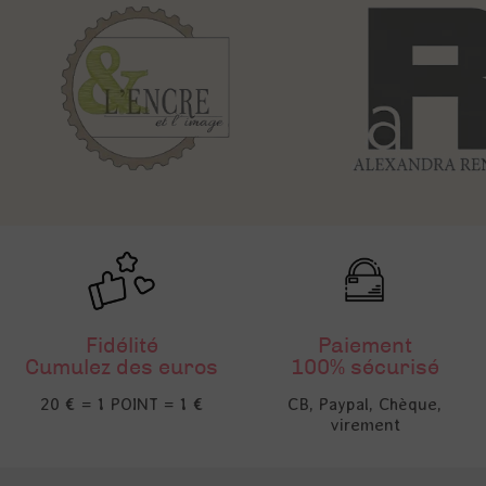
Fidélité
Paiement
Cumulez des euros
100% sécurisé
20 € = 1 POINT = 1 €
CB, Paypal, Chèque,
virement