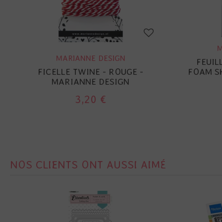
M
MARIANNE DESIGN
FEUIL
FICELLE TWINE - ROUGE -
FOAM SH
MARIANNE DESIGN
3,20 €
NOS CLIENTS ONT AUSSI AIMÉ