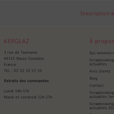
Inscription à
KERGLAZ
À propo
3 rue de Tasmanie
Qui sommes-
44115 Basse Goulaine
Scrapbooking 
actualités
France
Tél. : 02 52 10 57 10
Avis clients
Blog
Retraits des commandes
Contact
Lundi 14h-17h
Scrapbooking 
actualités 1
Mardi et vendredi 12h-17h
Scrapbooking 
actualités 20