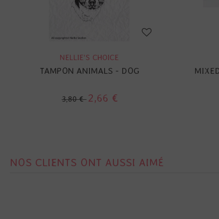
NELLIE'S CHOICE
TAMPON ANIMALS - DOG
MIXED
2,66 €
3,80 €
NOS CLIENTS ONT AUSSI AIMÉ