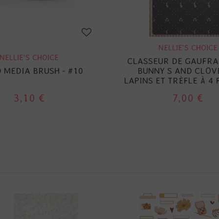
NELLIE'S CHOICE
NELLIE'S CHOICE
CLASSEUR DE GAUFRA
 MEDIA BRUSH - #10
BUNNY S AND CLOV
LAPINS ET TRÈFLE À 4 
3,10 €
7,00 €