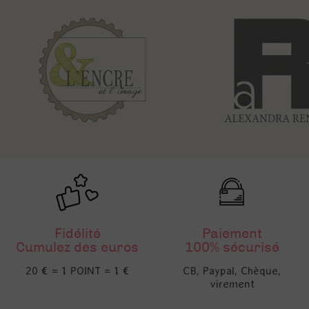
Fidélité
Paiement
Cumulez des euros
100% sécurisé
20 € = 1 POINT = 1 €
CB, Paypal, Chèque,
virement