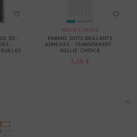
NELLIE'S CHOICE
GE 3D -
ENAMEL DOTS BRILLANTS
ERS -
ADHÉSIFS - TRANSPARENT -
FEUILLES
NELLIE' CHOICE
3,30 €