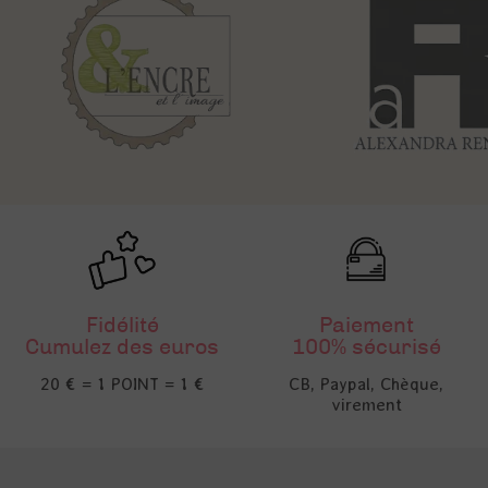
Fidélité
Paiement
Cumulez des euros
100% sécurisé
20 € = 1 POINT = 1 €
CB, Paypal, Chèque,
virement