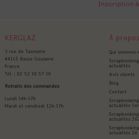
Inscription à
KERGLAZ
À propo
3 rue de Tasmanie
Qui sommes-
44115 Basse Goulaine
Scrapbooking 
actualités
France
Tél. : 02 52 10 57 10
Avis clients
Blog
Retraits des commandes
Contact
Lundi 14h-17h
Scrapbooking 
actualités 1
Mardi et vendredi 12h-17h
Scrapbooking 
actualités 20
Scrapbooking 
actualités 2