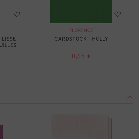
FLORENCE
LISSE -
CARDSTOCK - HOLLY
UILLES
0,65 €