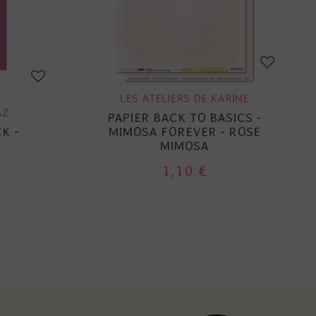
LES ATELIERS DE KARINE
AZ
PAPIER BACK TO BASICS -
K -
MIMOSA FOREVER - ROSE
MIMOSA
1,10 €