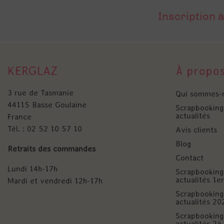
Inscription à
KERGLAZ
À propo
3 rue de Tasmanie
Qui sommes-
44115 Basse Goulaine
Scrapbooking 
actualités
France
Tél. : 02 52 10 57 10
Avis clients
Blog
Retraits des commandes
Contact
Lundi 14h-17h
Scrapbooking 
actualités 1
Mardi et vendredi 12h-17h
Scrapbooking 
actualités 20
Scrapbooking 
actualités 2