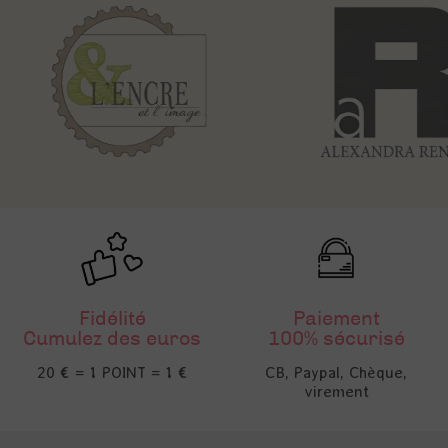
Fidélité
Paiement
Cumulez des euros
100% sécurisé
20 € = 1 POINT = 1 €
CB, Paypal, Chèque,
virement