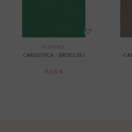
FLORENCE
CARDSTOCK - BROCCOLI
CA
0,65 €