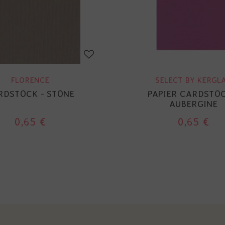
FLORENCE
SELECT BY KERGL
RDSTOCK - STONE
PAPIER CARDSTOC
AUBERGINE
0,65 €
0,65 €