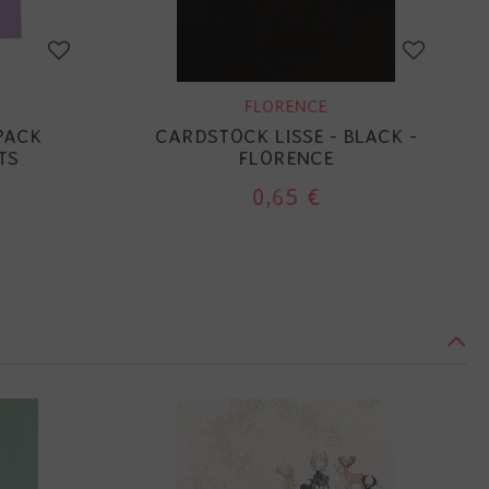
FLORENCE
PACK
CARDSTOCK LISSE - BLACK -
TS
FLORENCE
0,65 €