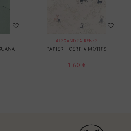
ALEXANDRA RENKE
GUANA -
PAPIER - CERF À MOTIFS
1,60 €