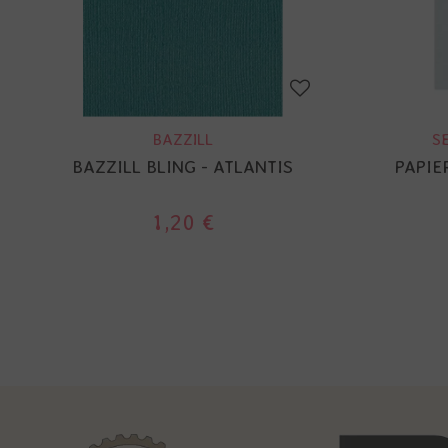
BAZZILL
S
BAZZILL BLING - ATLANTIS
PAPIE
1,20 €