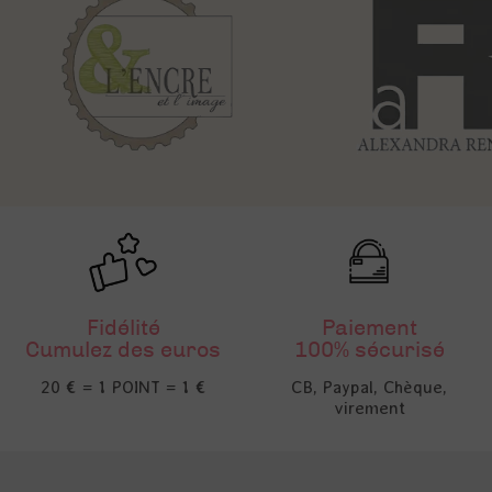
Fidélité
Paiement
Cumulez des euros
100% sécurisé
20 € = 1 POINT = 1 €
CB, Paypal, Chèque,
virement