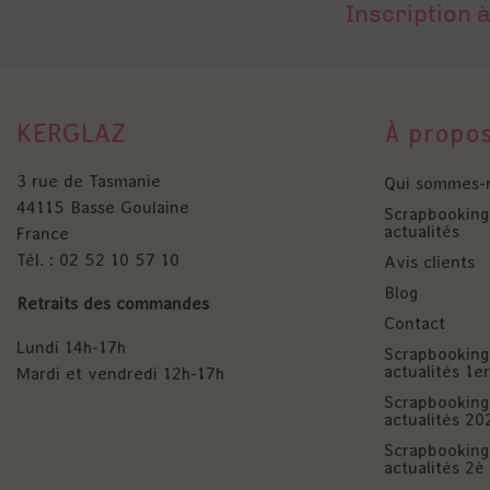
Inscription à
KERGLAZ
À propo
3 rue de Tasmanie
Qui sommes-
44115 Basse Goulaine
Scrapbooking 
actualités
France
Tél. : 02 52 10 57 10
Avis clients
Blog
Retraits des commandes
Contact
Lundi 14h-17h
Scrapbooking 
actualités 1
Mardi et vendredi 12h-17h
Scrapbooking 
actualités 20
Scrapbooking 
actualités 2