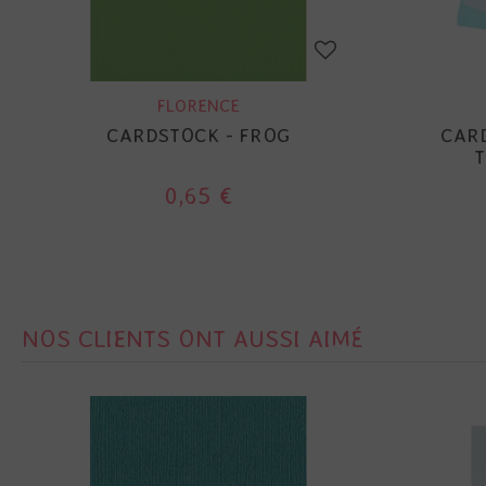
FLORENCE
CARDSTOCK - FROG
CAR
T
0,65 €
NOS CLIENTS ONT AUSSI AIMÉ