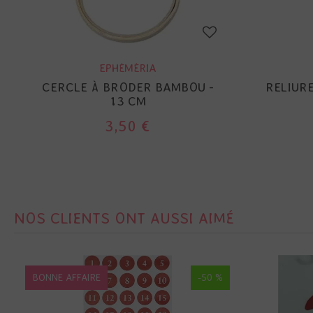
EPHÉMÉRIA
CERCLE À BRODER BAMBOU -
RELIUR
13 CM
3,50 €
NOS CLIENTS ONT AUSSI AIMÉ
BONNE AFFAIRE
-50 %