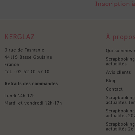
Inscription à
KERGLAZ
À propo
3 rue de Tasmanie
Qui sommes-
44115 Basse Goulaine
Scrapbooking 
actualités
France
Tél. : 02 52 10 57 10
Avis clients
Blog
Retraits des commandes
Contact
Lundi 14h-17h
Scrapbooking 
actualités 1
Mardi et vendredi 12h-17h
Scrapbooking 
actualités 20
Scrapbooking 
actualités 2