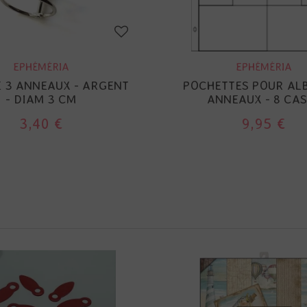
EPHÉMÉRIA
EPHÉMÉRIA
E 3 ANNEAUX - ARGENT
POCHETTES POUR AL
- DIAM 3 CM
ANNEAUX - 8 CAS
3,40 €
9,95 €