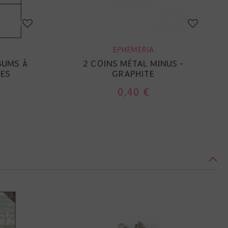
EPHÉMÉRIA
BUMS À
2 COINS MÉTAL MINUS -
ES
GRAPHITE
0,40 €