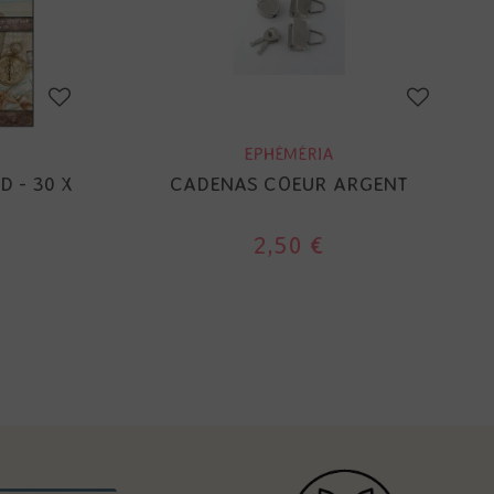
EPHÉMÉRIA
D - 30 X
CADENAS COEUR ARGENT
2,50 €