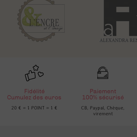
Fidélité
Paiement
Cumulez des euros
100% sécurisé
20 € = 1 POINT = 1 €
CB, Paypal, Chèque,
virement