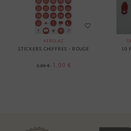
KERGLAZ
S
STICKERS CHIFFRES - ROUGE
10 
1,00 €
2,00 €