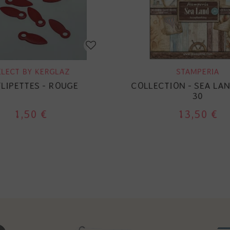
ELECT BY KERGLAZ
STAMPERIA
FLIPETTES - ROUGE
COLLECTION - SEA LAN
30
1,50 €
13,50 €