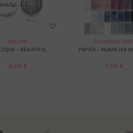
ZIBULINE
ALEXANDRA RENK
LOQUE - BEAUTIFUL
PAPIER - NUANCIER M
0,60 €
1,60 €