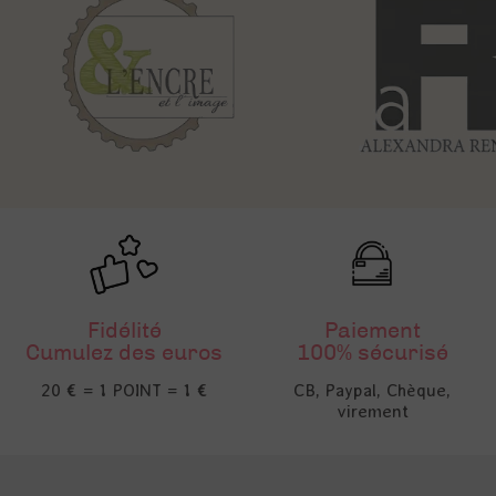
Fidélité
Paiement
Cumulez des euros
100% sécurisé
20 € = 1 POINT = 1 €
CB, Paypal, Chèque,
virement