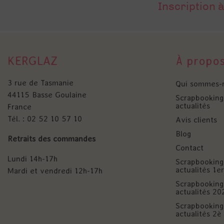
Inscription à
KERGLAZ
À propo
3 rue de Tasmanie
Qui sommes-
44115 Basse Goulaine
Scrapbooking 
actualités
France
Tél. : 02 52 10 57 10
Avis clients
Blog
Retraits des commandes
Contact
Lundi 14h-17h
Scrapbooking 
actualités 1
Mardi et vendredi 12h-17h
Scrapbooking 
actualités 20
Scrapbooking 
actualités 2