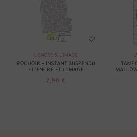
L'ENCRE & L'IMAGE
L
POCHOIR - INSTANT SUSPENDU
TAMPO
- L'ENCRE ET L'IMAGE
MALLOW 
7,90 €