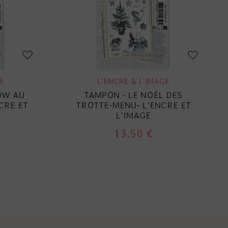
E
L'ENCRE & L'IMAGE
OW AU
TAMPON - LE NOËL DES
NCRE ET
TROTTE-MENU- L'ENCRE ET
L'IMAGE
13,50 €