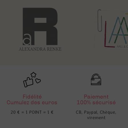
Fidélité
Paiement
Cumulez des euros
100% sécurisé
20 € = 1 POINT = 1 €
CB, Paypal, Chèque,
virement