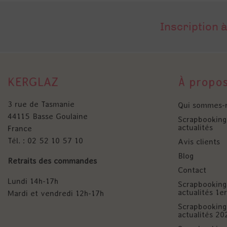
Inscription à
KERGLAZ
À propo
3 rue de Tasmanie
Qui sommes-
44115 Basse Goulaine
Scrapbooking 
actualités
France
Tél. : 02 52 10 57 10
Avis clients
Blog
Retraits des commandes
Contact
Lundi 14h-17h
Scrapbooking 
actualités 1
Mardi et vendredi 12h-17h
Scrapbooking 
actualités 20