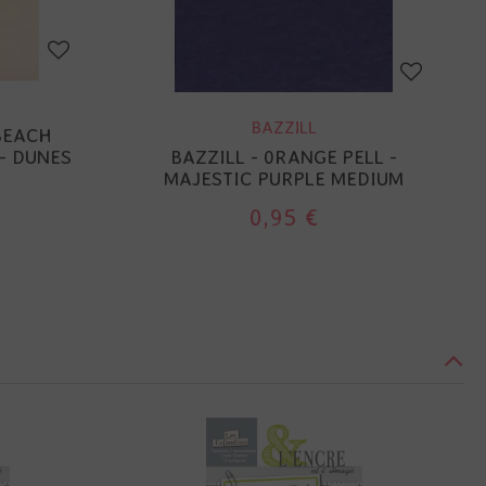
BAZZILL
BEACH
- DUNES
BAZZILL - 0RANGE PELL -
MAJESTIC PURPLE MEDIUM
0,95 €