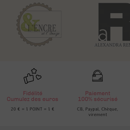
Fidélité
Paiement
Cumulez des euros
100% sécurisé
20 € = 1 POINT = 1 €
CB, Paypal, Chèque,
virement