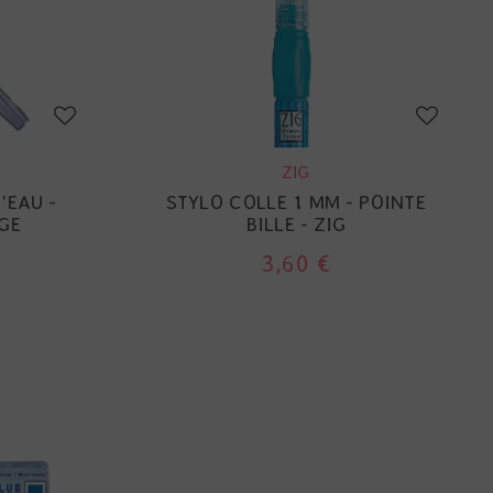
ZIG
'EAU -
STYLO COLLE 1 MM - POINTE
RGE
BILLE - ZIG
3,60 €