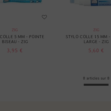
ZIG
ZIG
COLLE 5 MM - POINTE
STYLO COLLE 15 MM -
BISEAU - ZIG
LARGE - ZIG
3,95 €
5,60 €
8 articles sur
8