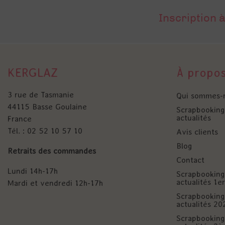
Inscription à
KERGLAZ
À propo
3 rue de Tasmanie
Qui sommes-
44115 Basse Goulaine
Scrapbooking 
actualités
France
Tél. : 02 52 10 57 10
Avis clients
Blog
Retraits des commandes
Contact
Lundi 14h-17h
Scrapbooking 
actualités 1
Mardi et vendredi 12h-17h
Scrapbooking 
actualités 20
Scrapbooking 