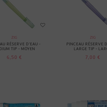
ZIG
ZIG
AU RÉSERVE D'EAU -
PINCEAU RÉSERVE D
DIUM TIP - MOYEN
LARGE TIP - LA
6,50 €
7,00 €