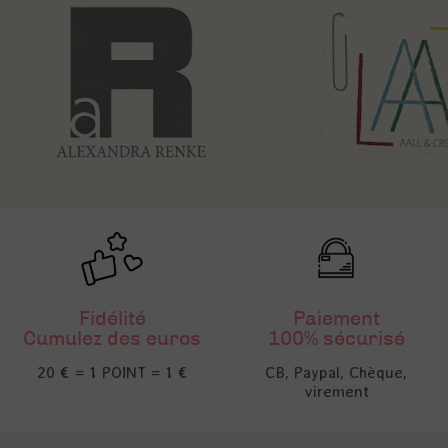
Fidélité
Paiement
Cumulez des euros
100% sécurisé
20 € = 1 POINT = 1 €
CB, Paypal, Chèque,
virement