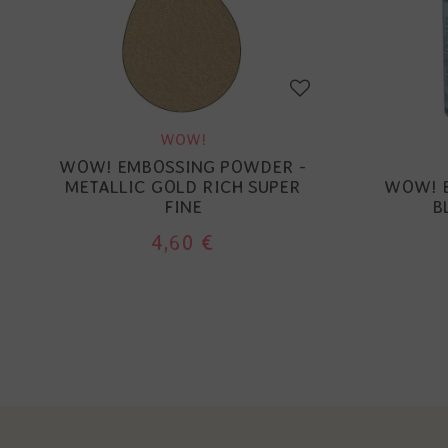
WOW!
WOW! EMBOSSING POWDER -
METALLIC GOLD RICH SUPER
WOW! 
FINE
B
4,60 €