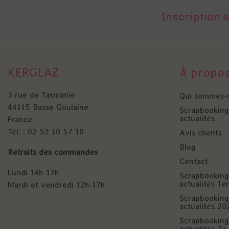
Inscription à
KERGLAZ
À propo
3 rue de Tasmanie
Qui sommes-
44115 Basse Goulaine
Scrapbooking 
actualités
France
Tél. : 02 52 10 57 10
Avis clients
Blog
Retraits des commandes
Contact
Lundi 14h-17h
Scrapbooking 
actualités 1
Mardi et vendredi 12h-17h
Scrapbooking 
actualités 20
Scrapbooking 
actualités 2