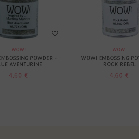
WOW!
WOW!
EMBOSSING POWDER -
WOW! EMBOSSING PO
LUE AVENTURINE
ROCK REBEL
4,60 €
4,60 €