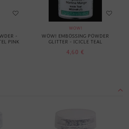
WOW!
WDER -
WOW! EMBOSSING POWDER
EL PINK
GLITTER - ICICLE TEAL
4,60 €