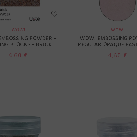
WOW!
WOW!
EMBOSSING POWDER -
WOW! EMBOSSING PO
ING BLOCKS - BRICK
REGULAR OPAQUE PAST
4,60 €
4,60 €