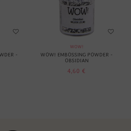
WOW!
WDER -
WOW! EMBOSSING POWDER -
OBSIDIAN
4,60 €