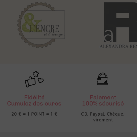
Fidélité
Paiement
Cumulez des euros
100% sécurisé
20 € = 1 POINT = 1 €
CB, Paypal, Chèque,
virement