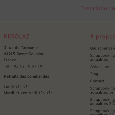
Inscription à
KERGLAZ
À propo
3 rue de Tasmanie
Qui sommes-
44115 Basse Goulaine
Scrapbooking 
actualités
France
Tél. : 02 52 10 57 10
Avis clients
Blog
Retraits des commandes
Contact
Lundi 14h-17h
Scrapbooking 
actualités 1
Mardi et vendredi 12h-17h
Scrapbooking 
actualités 20
Scrapbooking 
actualités 2