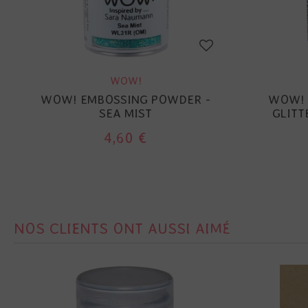
WOW!
WOW! EMBOSSING POWDER -
WOW! 
SEA MIST
GLITT
4,60 €
NOS CLIENTS ONT AUSSI AIMÉ