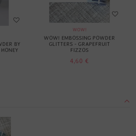
WOW!
WOW! EMBOSSING POWDER
WDER BY
GLITTERS - GRAPEFRUIT
S HONEY
FIZZOS
4,60 €