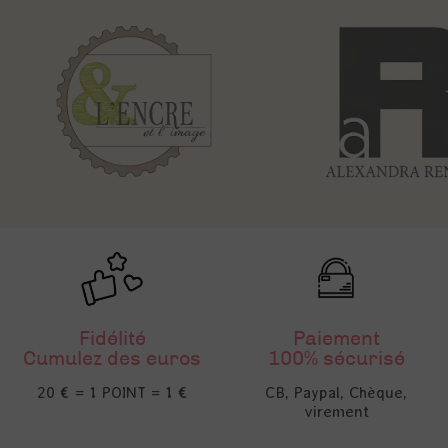
Fidélité
Paiement
Cumulez des euros
100% sécurisé
20 € = 1 POINT = 1 €
CB, Paypal, Chèque,
virement