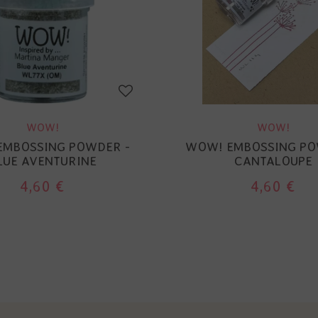
WOW!
WOW!
EMBOSSING POWDER -
WOW! EMBOSSING PO
LUE AVENTURINE
CANTALOUPE
4,60 €
4,60 €