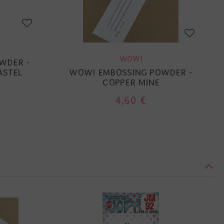
WOW!
WDER -
ASTEL
WOW! EMBOSSING POWDER -
COPPER MINE
4,60 €