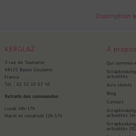
Inscription à
KERGLAZ
À propo
3 rue de Tasmanie
Qui sommes-
44115 Basse Goulaine
Scrapbooking 
actualités
France
Tél. : 02 52 10 57 10
Avis clients
Blog
Retraits des commandes
Contact
Lundi 14h-17h
Scrapbooking 
actualités 1
Mardi et vendredi 12h-17h
Scrapbooking 
actualités 20