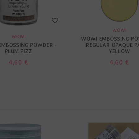
WOW!
WOW!
WOW! EMBOSSING PO
EMBOSSING POWDER -
REGULAR OPAQUE P
PLUM FIZZ
YELLOW
4,60 €
4,60 €