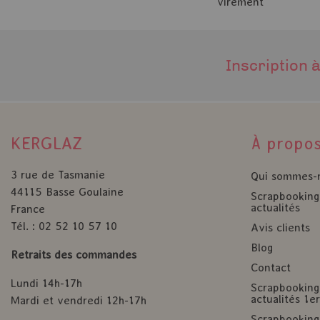
virement
Inscription à
KERGLAZ
À propo
3 rue de Tasmanie
Qui sommes-
44115 Basse Goulaine
Scrapbooking 
actualités
France
Tél. : 02 52 10 57 10
Avis clients
Blog
Retraits des commandes
Contact
Lundi 14h-17h
Scrapbooking 
actualités 1
Mardi et vendredi 12h-17h
Scrapbooking 