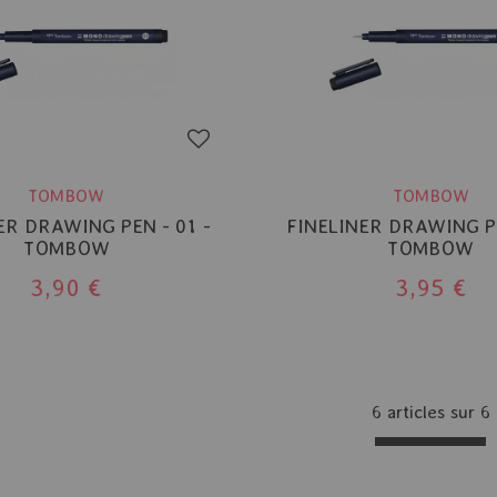
TOMBOW
TOMBOW
ER DRAWING PEN - 01 -
FINELINER DRAWING PE
TOMBOW
TOMBOW
3,90 €
3,95 €
6 articles sur
6