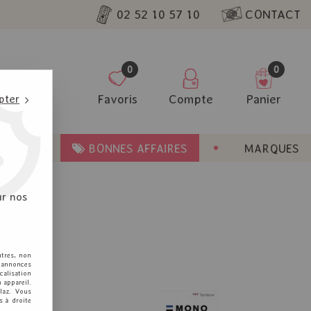
02 52 10 57 10
CONTACT
0
0
Favoris
Compte
Panier
pter
ENT
BONNES AFFAIRES
MARQUES
ur nos
utres, non
s annonces
calisation
 appareil.
laz. Vous
s à droite