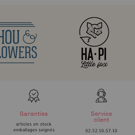
Garanties
Service
client
articles en stock
emballages soignés
02.52.10.57.10