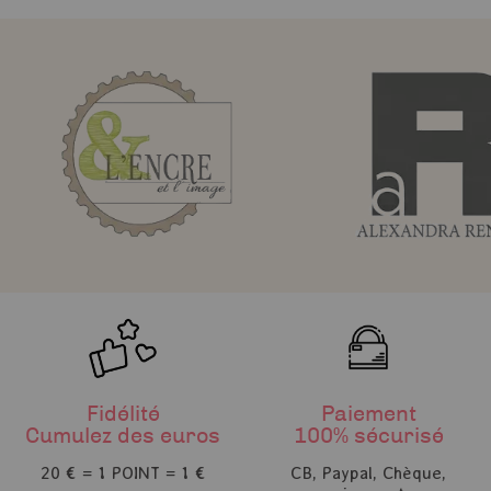
Fidélité
Paiement
Cumulez des euros
100% sécurisé
20 € = 1 POINT = 1 €
CB, Paypal, Chèque,