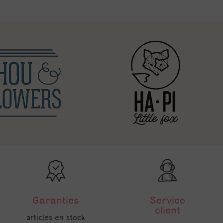
Garanties
Service
client
articles en stock