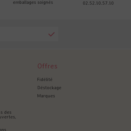
emballages soignés
02.52.10.57.10
Offres
Fidélité
Déstockage
Marques
és des
uvertes,
ons