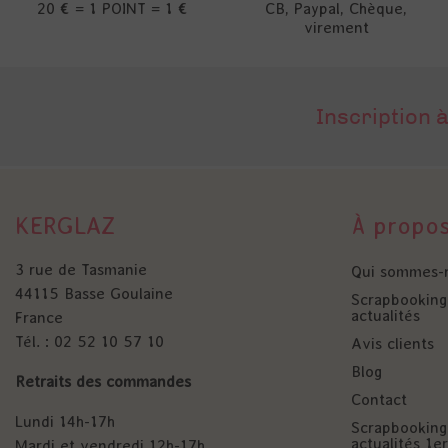
20 € = 1 POINT = 1 €
CB, Paypal, Chèque,
virement
Inscription à
KERGLAZ
À propo
3 rue de Tasmanie
Qui sommes-
44115 Basse Goulaine
Scrapbooking 
actualités
France
Tél. : 02 52 10 57 10
Avis clients
Blog
Retraits des commandes
Contact
Lundi 14h-17h
Scrapbooking 
actualités 1
Mardi et vendredi 12h-17h