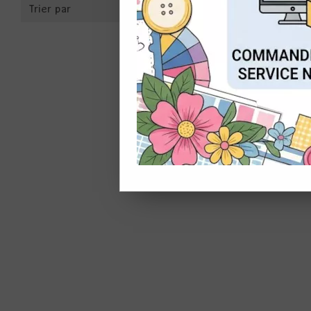
Trier par
CON