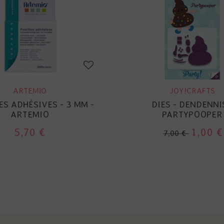
ARTEMIO
JOY!CRAFTS
ES ADHÉSIVES - 3 MM -
DIES - DENDENNIS
ARTEMIO
PARTYPOOPER
5,70 €
1,00 €
7,00 €