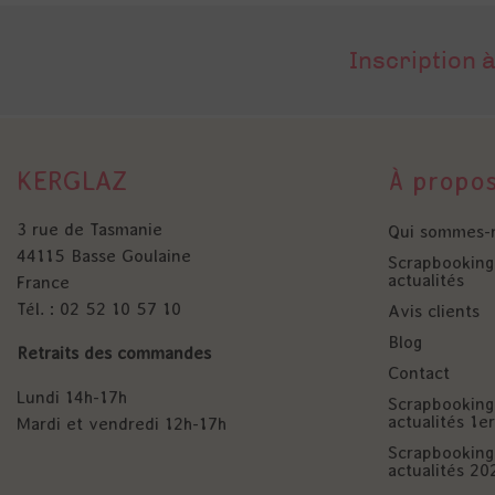
Inscription à
KERGLAZ
À propo
3 rue de Tasmanie
Qui sommes-
44115 Basse Goulaine
Scrapbooking 
actualités
France
Tél. : 02 52 10 57 10
Avis clients
Blog
Retraits des commandes
Contact
Lundi 14h-17h
Scrapbooking 
actualités 1
Mardi et vendredi 12h-17h
Scrapbooking 
actualités 20