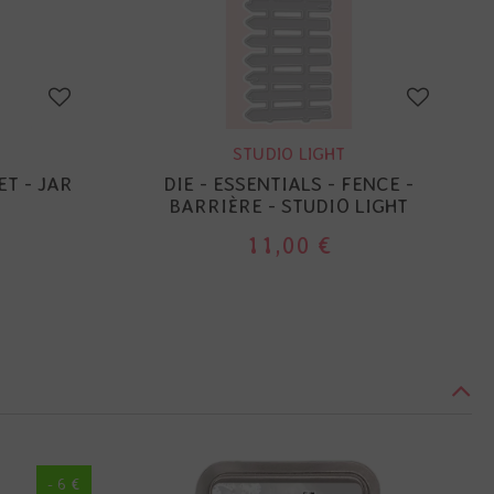
STUDIO LIGHT
T - JAR
DIE - ESSENTIALS - FENCE -
BARRIÈRE - STUDIO LIGHT
11,00 €
- 6 €