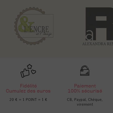
Fidélité
Paiement
Cumulez des euros
100% sécurisé
20 € = 1 POINT = 1 €
CB, Paypal, Chèque,
virement