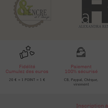
Fidélité
Paiement
Cumulez des euros
100% sécurisé
20 € = 1 POINT = 1 €
CB, Paypal, Chèque,
virement
Inscription à