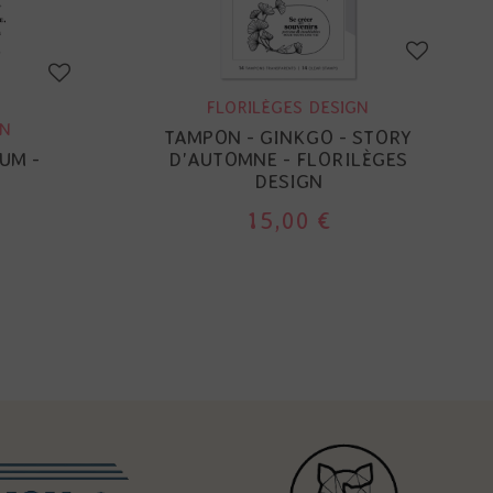
FLORILÈGES DESIGN
GN
TAMPON - GINKGO - STORY
UM -
D'AUTOMNE - FLORILÈGES
DESIGN
15,00 €