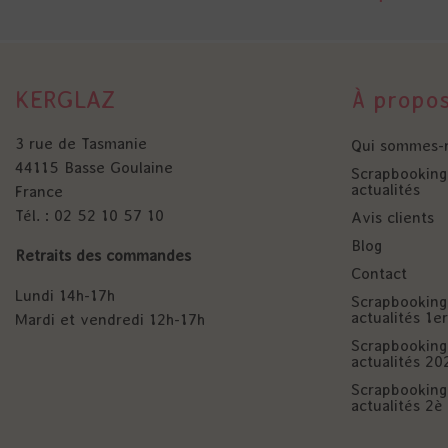
KERGLAZ
À propo
3 rue de Tasmanie
Qui sommes-
44115 Basse Goulaine
Scrapbooking 
actualités
France
Tél. : 02 52 10 57 10
Avis clients
Blog
Retraits des commandes
Contact
Lundi 14h-17h
Scrapbooking 
actualités 1
Mardi et vendredi 12h-17h
Scrapbooking 
actualités 20
Scrapbooking 
actualités 2