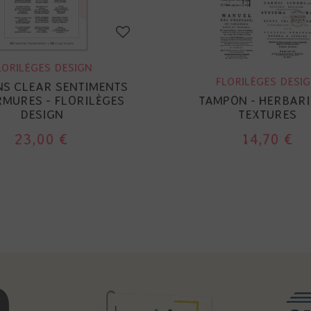
LORILÈGES DESIGN
FLORILÈGES DESI
S CLEAR SENTIMENTS
RMURES - FLORILÈGES
TAMPON - HERBARI
DESIGN
TEXTURES
23,00 €
14,70 €