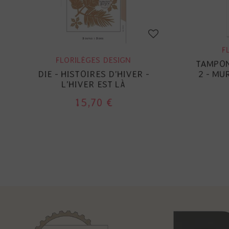
F
FLORILÈGES DESIGN
TAMPON
DIE - HISTOIRES D'HIVER -
2 - MU
L'HIVER EST LÀ
15,70 €