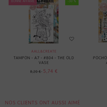
BONNE AFFAIRE
-30 %
AALL&CREATE
TAMPON - A7 - #804 - THE OLD
POCHOI
VASE
5,74 €
8,20 €
NOS CLIENTS ONT AUSSI AIMÉ