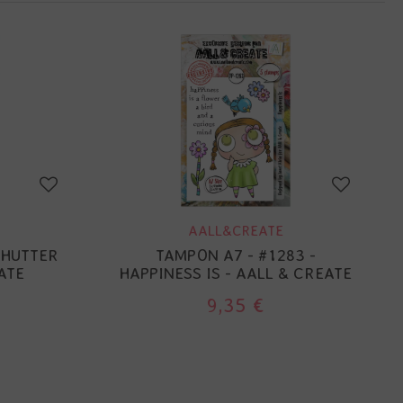
AALL&CREATE
SHUTTER
TAMPON A7 - #1283 -
ATE
HAPPINESS IS - AALL & CREATE
9,35 €