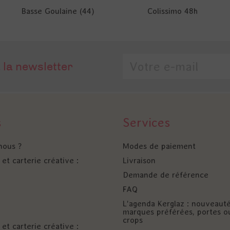
Basse Goulaine (44)
Colissimo 48h
 la newsletter
s
Services
nous ?
Modes de paiement
et carterie créative :
Livraison
Demande de référence
FAQ
L'agenda Kerglaz : nouveaut
marques préférées, portes o
crops
et carterie créative :