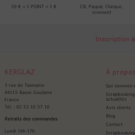
20 € = 1 POINT = 1 €
CB, Paypal, Chèque,
virement
Inscription à
KERGLAZ
À propo
3 rue de Tasmanie
Qui sommes-
44115 Basse Goulaine
Scrapbooking 
actualités
France
Tél. : 02 52 10 57 10
Avis clients
Blog
Retraits des commandes
Contact
Lundi 14h-17h
Scrapbooking 