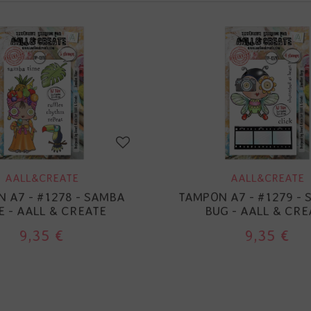
AALL&CREATE
AALL&CREATE
 A7 - #1278 - SAMBA
TAMPON A7 - #1279 - 
E - AALL & CREATE
BUG - AALL & CRE
9,35 €
9,35 €