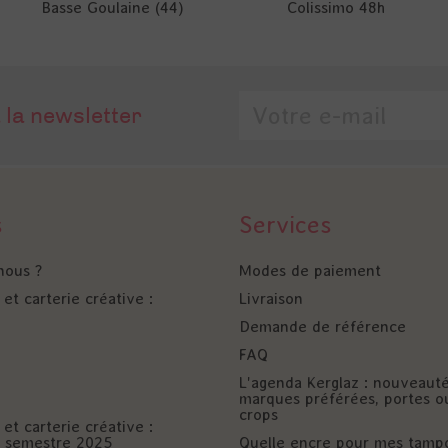
Basse Goulaine (44)
Colissimo 48h
 la newsletter
s
Services
nous ?
Modes de paiement
et carterie créative :
Livraison
Demande de référence
FAQ
L'agenda Kerglaz : nouveaut
marques préférées, portes o
crops
et carterie créative :
er semestre 2025
Quelle encre pour mes tamp