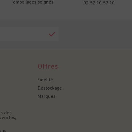
emballages soignés
02.52.10.57.10
Offres
Fidélité
Déstockage
Marques
és des
uvertes,
ons