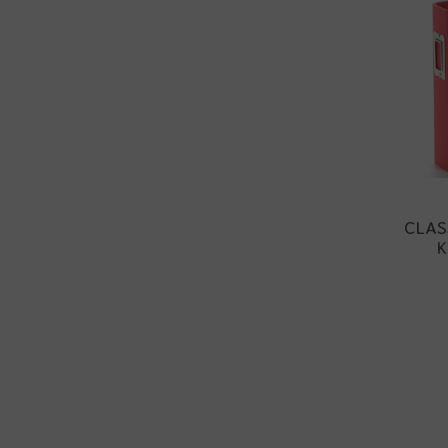
CLASS
K