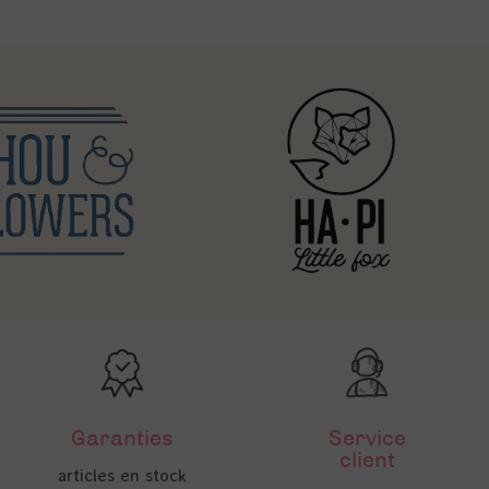
Garanties
Service
client
articles en stock