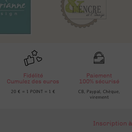
Fidélité
Paiement
Cumulez des euros
100% sécurisé
20 € = 1 POINT = 1 €
CB, Paypal, Chèque,
virement
Inscription à