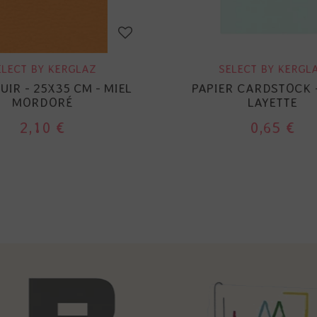
ELECT BY KERGLAZ
SELECT BY KERGL
CUIR - 25X35 CM - MIEL
PAPIER CARDSTOCK 
MORDORÉ
LAYETTE
2,10 €
0,65 €