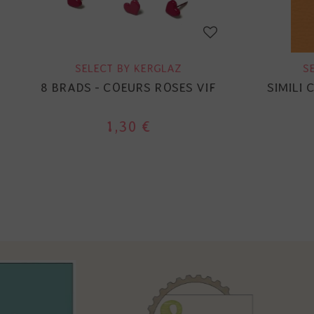
SELECT BY KERGLAZ
S
8 BRADS - COEURS ROSES VIF
SIMILI 
1,30 €