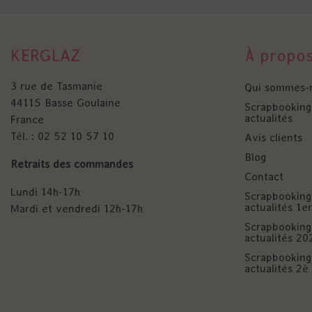
KERGLAZ
À propo
3 rue de Tasmanie
Qui sommes-
44115 Basse Goulaine
Scrapbooking 
actualités
France
Tél. : 02 52 10 57 10
Avis clients
Blog
Retraits des commandes
Contact
Lundi 14h-17h
Scrapbooking 
actualités 1
Mardi et vendredi 12h-17h
Scrapbooking 
actualités 20
Scrapbooking 
actualités 2