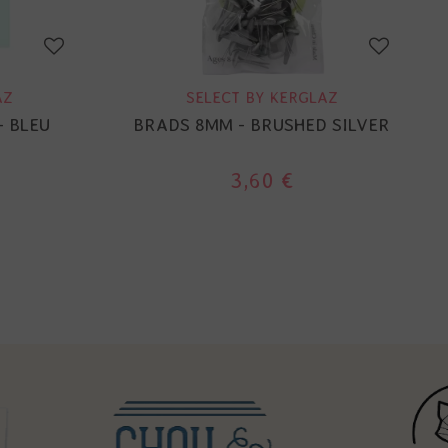
AZ
SELECT BY KERGLAZ
- BLEU
BRADS 8MM - BRUSHED SILVER
3,60 €