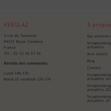
KERGLAZ
À propo
3 rue de Tasmanie
Qui sommes-
44115 Basse Goulaine
Scrapbooking 
actualités
France
Tél. : 02 52 10 57 10
Avis clients
Blog
Retraits des commandes
Contact
Lundi 14h-17h
Scrapbooking 
actualités 1
Mardi et vendredi 12h-17h
Scrapbooking 
actualités 20
Scrapbooking 
actualités 2