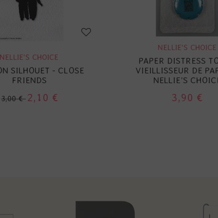
NELLIE'S CHOICE
NELLIE'S CHOICE
PAPER DISTRESS TO
N SILHOUET - CLOSE
VIEILLISSEUR DE PAP
FRIENDS
NELLIE'S CHOIC
2,10 €
3,90 €
3,00 €