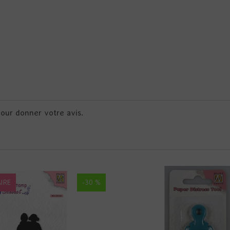
pour donner votre avis.
IRE
-30 %