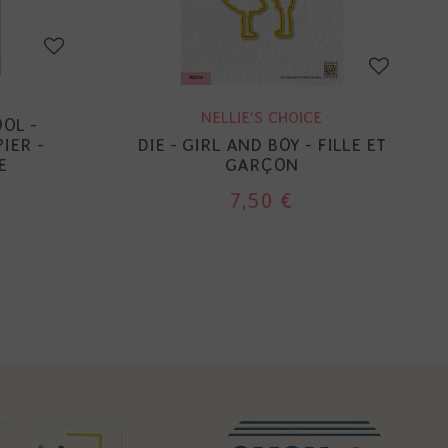
NELLIE'S CHOICE
OL -
IER -
DIE - GIRL AND BOY - FILLE ET
E
GARÇON
7,50 €