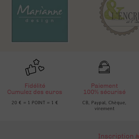
Fidélité
Paiement
Cumulez des euros
100% sécurisé
20 € = 1 POINT = 1 €
CB, Paypal, Chèque,
virement
Inscription à