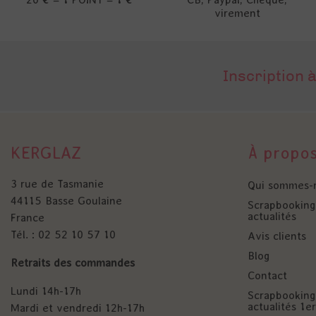
virement
Inscription à
KERGLAZ
À propo
3 rue de Tasmanie
Qui sommes-
44115 Basse Goulaine
Scrapbooking 
actualités
France
Tél. : 02 52 10 57 10
Avis clients
Blog
Retraits des commandes
Contact
Lundi 14h-17h
Scrapbooking 
actualités 1
Mardi et vendredi 12h-17h