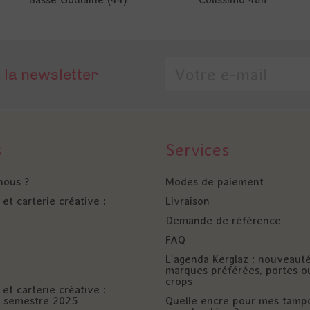
 la newsletter
s
Services
nous ?
Modes de paiement
et carterie créative :
Livraison
Demande de référence
FAQ
L'agenda Kerglaz : nouveaut
marques préférées, portes o
crops
et carterie créative :
er semestre 2025
Quelle encre pour mes tamp