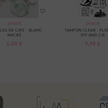
DIY&CIE
DIY&CIE
LES DE CIRE - BLANC
TAMPON CLEAR : PLO
NACRÉ
DIY AND CIE
6,50 €
9,90 €