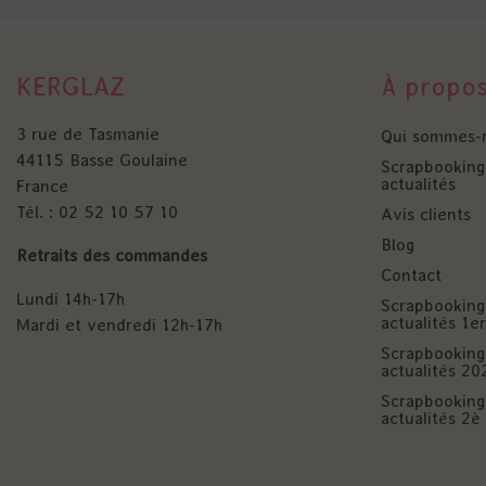
KERGLAZ
À propo
3 rue de Tasmanie
Qui sommes-
44115 Basse Goulaine
Scrapbooking 
actualités
France
Tél. : 02 52 10 57 10
Avis clients
Blog
Retraits des commandes
Contact
Lundi 14h-17h
Scrapbooking 
actualités 1
Mardi et vendredi 12h-17h
Scrapbooking 
actualités 20
Scrapbooking 
actualités 2