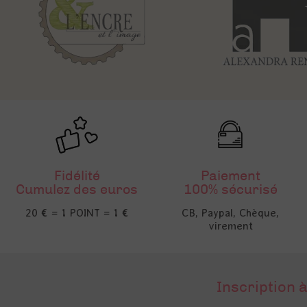
Fidélité
Paiement
Cumulez des euros
100% sécurisé
20 € = 1 POINT = 1 €
CB, Paypal, Chèque,
virement
Inscription à