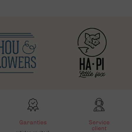
Garanties
Service
client