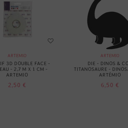
ARTEMIO
ARTEMIO
IF 3D DOUBLE FACE -
DIE - DINOS & CO
AU - 2,7 M X 1 CM -
TITANOSAURE - DINOS
ARTEMIO
ARTÉMIO
2,50 €
6,50 €