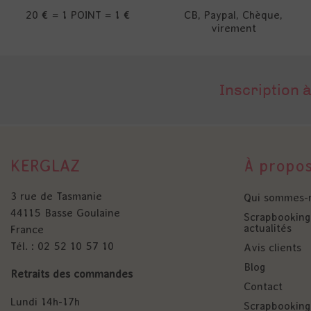
20 € = 1 POINT = 1 €
CB, Paypal, Chèque,
virement
Inscription à
KERGLAZ
À propo
3 rue de Tasmanie
Qui sommes-
44115 Basse Goulaine
Scrapbooking 
actualités
France
Tél. : 02 52 10 57 10
Avis clients
Blog
Retraits des commandes
Contact
Lundi 14h-17h
Scrapbooking 