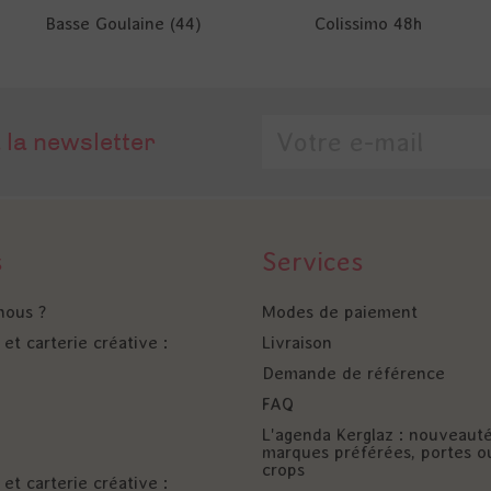
Basse Goulaine (44)
Colissimo 48h
 la newsletter
s
Services
nous ?
Modes de paiement
et carterie créative :
Livraison
Demande de référence
FAQ
L'agenda Kerglaz : nouveaut
marques préférées, portes o
crops
et carterie créative :