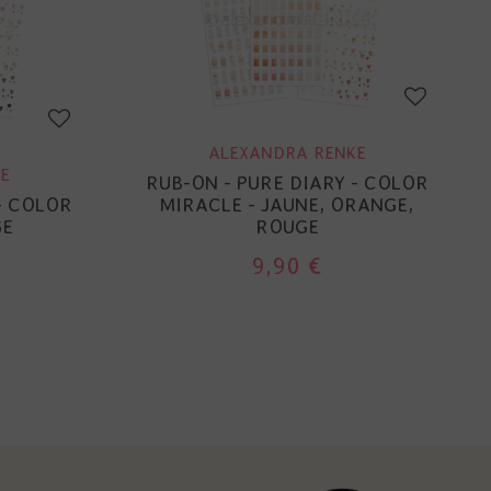
ALEXANDRA RENKE
E
RUB-ON - PURE DIARY - COLOR
- COLOR
MIRACLE - JAUNE, ORANGE,
GE
ROUGE
9,90 €