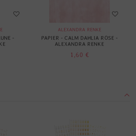
E
ALEXANDRA RENKE
LUNE -
PAPIER - CALM DAHLIA ROSE -
KE
ALEXANDRA RENKE
1,60 €