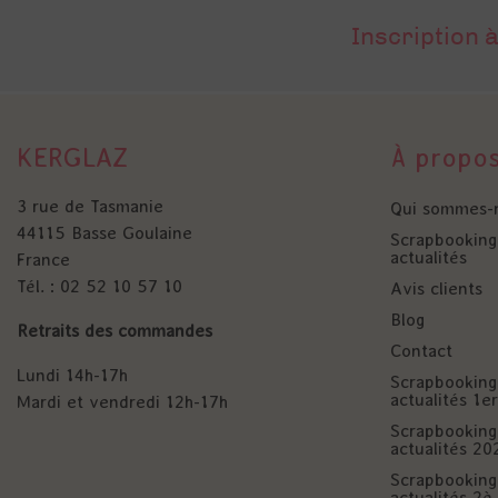
Inscription à
KERGLAZ
À propo
3 rue de Tasmanie
Qui sommes-
44115 Basse Goulaine
Scrapbooking 
actualités
France
Tél. : 02 52 10 57 10
Avis clients
Blog
Retraits des commandes
Contact
Lundi 14h-17h
Scrapbooking 
actualités 1
Mardi et vendredi 12h-17h
Scrapbooking 
actualités 20
Scrapbooking 
actualités 2