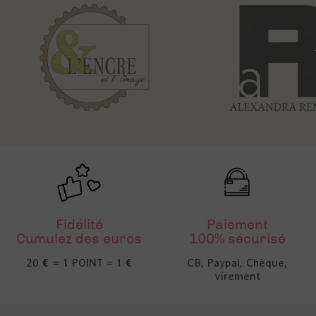
Fidélité
Paiement
Cumulez des euros
100% sécurisé
20 € = 1 POINT = 1 €
CB, Paypal, Chèque,
virement