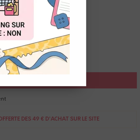
OUT
AJOUTER AU PANIER
ent
FFERTE DÈS 49 € D'ACHAT SUR LE SITE