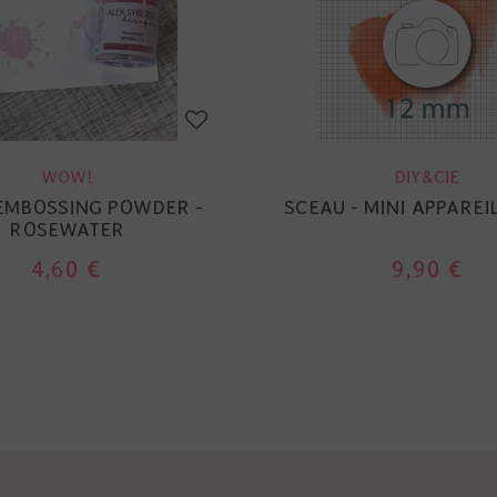
WOW!
DIY&CIE
EMBOSSING POWDER -
SCEAU - MINI APPAREI
ROSEWATER
4,60 €
9,90 €