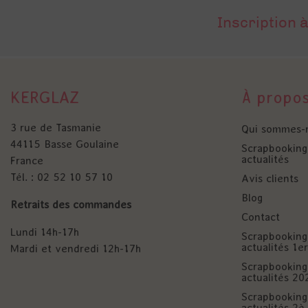
Inscription à
KERGLAZ
À propo
3 rue de Tasmanie
Qui sommes-
44115 Basse Goulaine
Scrapbooking 
actualités
France
Tél. : 02 52 10 57 10
Avis clients
Blog
Retraits des commandes
Contact
Lundi 14h-17h
Scrapbooking 
actualités 1
Mardi et vendredi 12h-17h
Scrapbooking 
actualités 20
Scrapbooking 
actualités 2