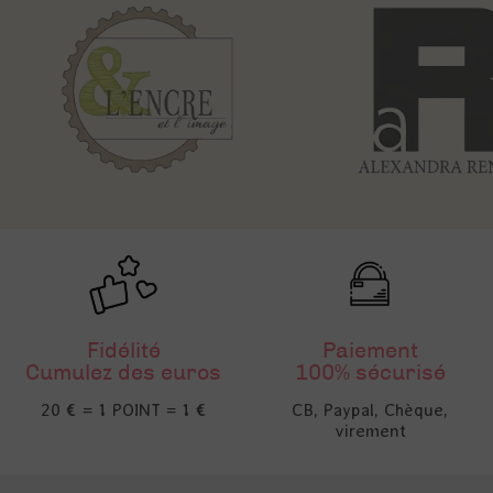
Fidélité
Paiement
Cumulez des euros
100% sécurisé
20 € = 1 POINT = 1 €
CB, Paypal, Chèque,
virement