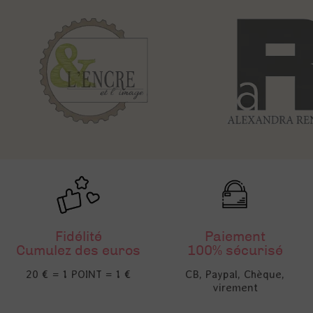
Fidélité
Paiement
Cumulez des euros
100% sécurisé
20 € = 1 POINT = 1 €
CB, Paypal, Chèque,
virement