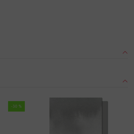
-30 %