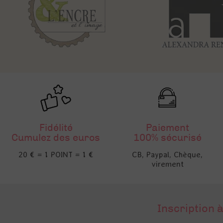
Fidélité
Paiement
Cumulez des euros
100% sécurisé
20 € = 1 POINT = 1 €
CB, Paypal, Chèque,
virement
Inscription à