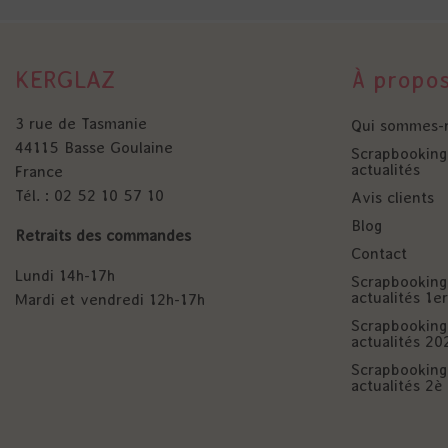
KERGLAZ
À propo
3 rue de Tasmanie
Qui sommes-
44115 Basse Goulaine
Scrapbooking 
actualités
France
Tél. : 02 52 10 57 10
Avis clients
Blog
Retraits des commandes
Contact
Lundi 14h-17h
Scrapbooking 
actualités 1
Mardi et vendredi 12h-17h
Scrapbooking 
actualités 20
Scrapbooking 
actualités 2