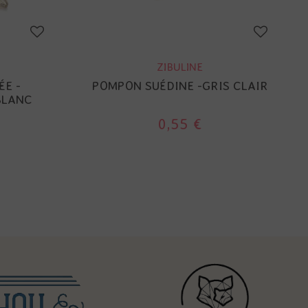
ZIBULINE
ÉE -
POMPON SUÉDINE -GRIS CLAIR
BLANC
0,55 €