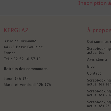
Inscription à
KERGLAZ
À propo
3 rue de Tasmanie
Qui sommes-
44115 Basse Goulaine
Scrapbooking 
actualités
France
Tél. : 02 52 10 57 10
Avis clients
Blog
Retraits des commandes
Contact
Lundi 14h-17h
Scrapbooking 
actualités 1
Mardi et vendredi 12h-17h
Scrapbooking 
actualités 20
Scrapbooking 
actualités 2