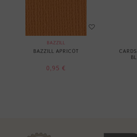
BAZZILL
BAZZILL APRICOT
CARDST
BL
0,95 €