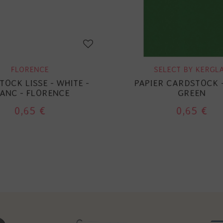
FLORENCE
SELECT BY KERGL
OCK LISSE - WHITE -
PAPIER CARDSTOCK 
ANC - FLORENCE
GREEN
0,65 €
0,65 €