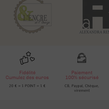
Fidélité
Paiement
Cumulez des euros
100% sécurisé
20 € = 1 POINT = 1 €
CB, Paypal, Chèque,
virement