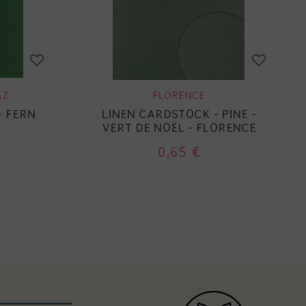
AZ
FLORENCE
- FERN
LINEN CARDSTOCK - PINE -
VERT DE NOËL - FLORENCE
0,65 €