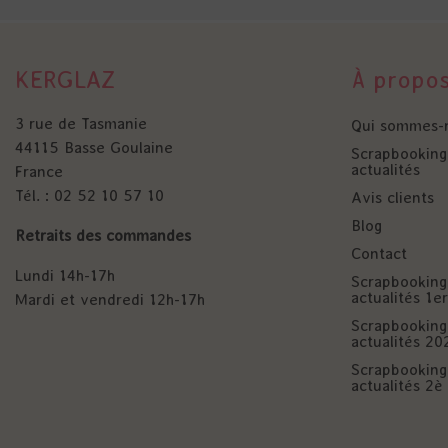
KERGLAZ
À propo
3 rue de Tasmanie
Qui sommes-
44115 Basse Goulaine
Scrapbooking 
actualités
France
Tél. : 02 52 10 57 10
Avis clients
Blog
Retraits des commandes
Contact
Lundi 14h-17h
Scrapbooking 
actualités 1
Mardi et vendredi 12h-17h
Scrapbooking 
actualités 20
Scrapbooking 
actualités 2