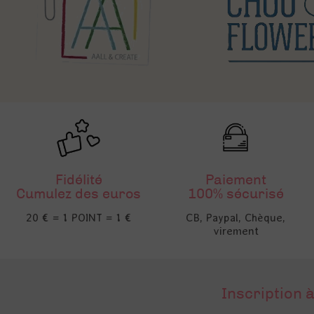
Fidélité
Paiement
Cumulez des euros
100% sécurisé
20 € = 1 POINT = 1 €
CB, Paypal, Chèque,
virement
Inscription à