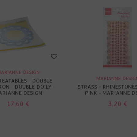
ARIANNE DESIGN
MARIANNE DESIG
REATABLES - DOUBLE
ON - DOUBLE DOILY -
STRASS - RHINESTONES
ARIANNE DESIGN
PINK - MARIANNE D
17,60 €
3,20 €