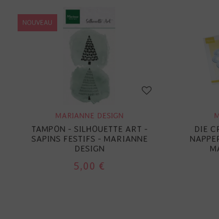
NOUVEAU
MARIANNE DESIGN
M
TAMPON - SILHOUETTE ART -
DIE C
SAPINS FESTIFS - MARIANNE
NAPPER
DESIGN
M
5,00 €