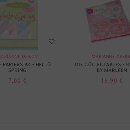
ARIANNE DESIGN
MARIANNE DESIG
E PAPIERS A4 - HELLO
DIE COLLECTABLES - 
SPRING
BY MARLEEN
7,00 €
16,90 €