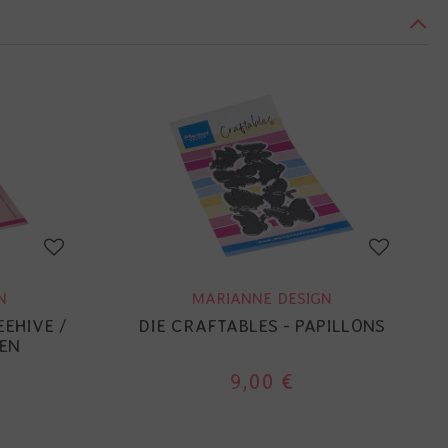
N
MARIANNE DESIGN
EEHIVE /
DIE CRAFTABLES - PAPILLONS
EN
9,00 €