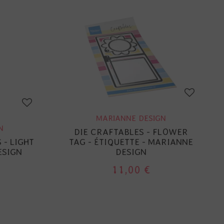
MARIANNE DESIGN
N
DIE CRAFTABLES - FLOWER
 - LIGHT
TAG - ÉTIQUETTE - MARIANNE
ESIGN
DESIGN
11,00 €