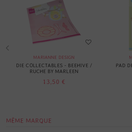
MARIANNE DESIGN
M
DIE COLLECTABLES - BEEHIVE /
PAD D
RUCHE BY MARLEEN
13,50 €
MÊME MARQUE