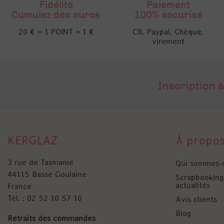
Fidélité
Paiement
Cumulez des euros
100% sécurisé
20 € = 1 POINT = 1 €
CB, Paypal, Chèque,
virement
Inscription à
KERGLAZ
À propo
3 rue de Tasmanie
Qui sommes-
44115 Basse Goulaine
Scrapbooking 
actualités
France
Tél. : 02 52 10 57 10
Avis clients
Blog
Retraits des commandes