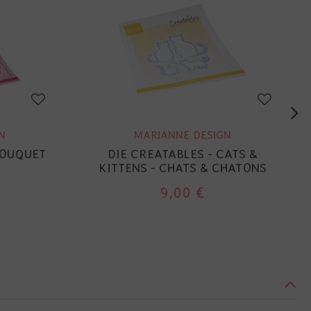
N
MARIANNE DESIGN
BOUQUET
DIE CREATABLES - CATS &
KITTENS - CHATS & CHATONS
9,00 €