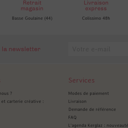
Retrait
Livraison
magasin
express
Basse Goulaine (44)
Colissimo 48h
 la newsletter
s
Services
nous ?
Modes de paiement
et carterie créative :
Livraison
Demande de référence
FAQ
L'agenda Kerglaz : nouveaut