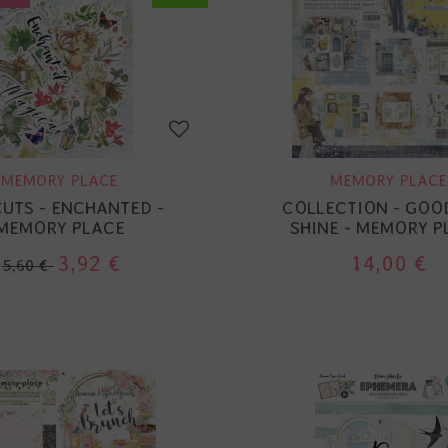
MEMORY PLACE
MEMORY PLACE
CUTS - ENCHANTED -
COLLECTION - GOOD
MEMORY PLACE
SHINE - MEMORY P
3,92 €
14,00 €
5,60 €