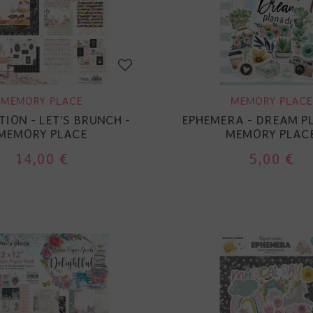
MEMORY PLACE
MEMORY PLACE
ION - LET'S BRUNCH -
EPHEMERA - DREAM PL
MEMORY PLACE
MEMORY PLAC
14,00 €
5,00 €