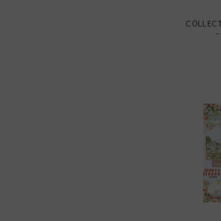
COLLECT
-