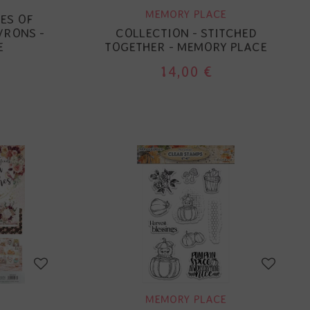
MEMORY PLACE
ES OF
VRONS -
COLLECTION - STITCHED
E
TOGETHER - MEMORY PLACE
14,00 €
MEMORY PLACE