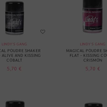
LINDY'S GANG
LINDY'S GANG
CAL POUDRE SHAKER
MAGICAL POUDRE S
- ALIVE AND KISSING
FLAT - KISSING C
COBALT
CRISMON
5,70 €
5,70 €