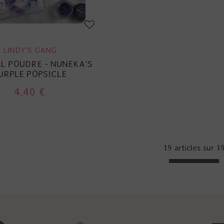
LINDY'S GANG
L POUDRE - NUNEKA'S
URPLE POPSICLE
4,40 €
19 articles sur
1