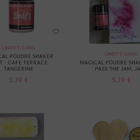
LINDY'S GANG
LINDY'S GANG
CAL POUDRE SHAKER
T - CAFE TERRACE
MAGICAL POUDRE SHAK
TANGERINE
PASS THE JAM, J
5,70 €
5,70 €