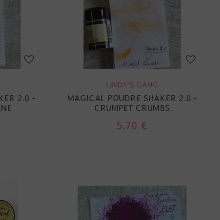
LINDY'S GANG
ER 2.0 -
MAGICAL POUDRE SHAKER 2.0 -
ANE
CRUMPET CRUMBS
5,70 €