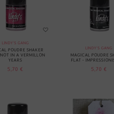
LINDY'S GANG
LINDY'S GANG
CAL POUDRE SHAKER
 NOT IN A VERMILLON
MAGICAL POUDRE S
YEARS
FLAT - IMPRESSIONI
5,70 €
5,70 €