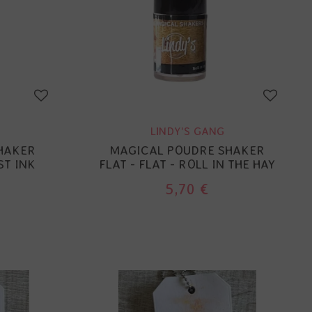
LINDY'S GANG
HAKER
MAGICAL POUDRE SHAKER
ST INK
FLAT - FLAT - ROLL IN THE HAY
5,70 €