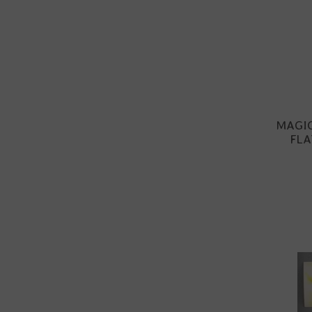
MAGI
FLA