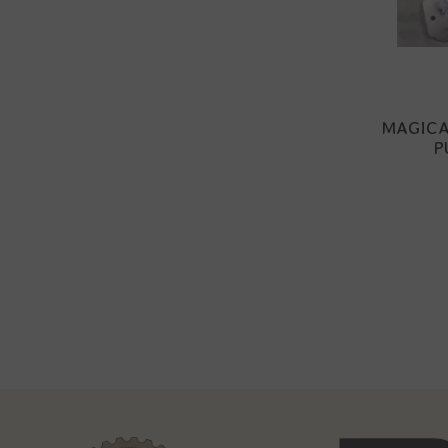
MAGICA
P