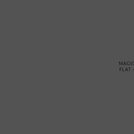
MAGI
FLAT 