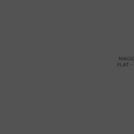
MAGI
FLAT -