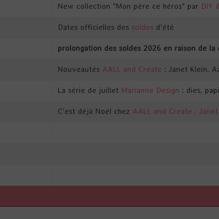
New collection "Mon père ce héros" par
DIY 
Dates officielles des
soldes
d'été
prolongation des soldes 2026 en raison de la 
Nouveautés
AALL and Create
: Janet Klein, A
La série de juillet
Marianne Design
: dies, pap
C'est déjà Noël chez
AALL and Create : Janet