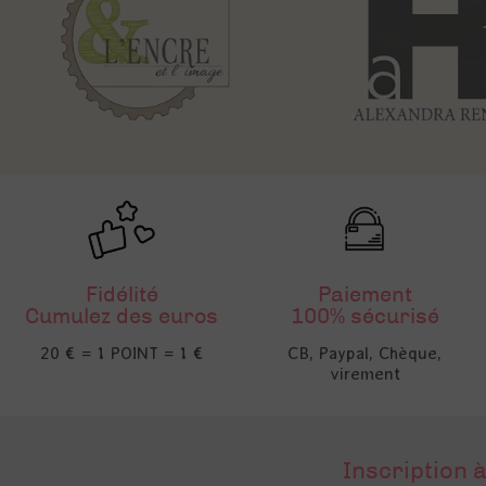
Fidélité
Paiement
Cumulez des euros
100% sécurisé
20 € = 1 POINT = 1 €
CB, Paypal, Chèque,
virement
Inscription à