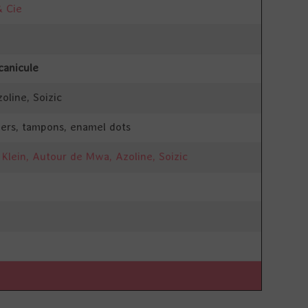
& Cie
canicule
zoline, Soizic
iers, tampons, enamel dots
 Klein, Autour de Mwa, Azoline, Soizic