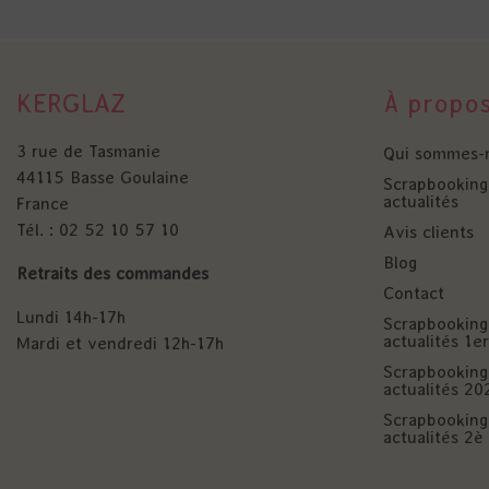
KERGLAZ
À propo
3 rue de Tasmanie
Qui sommes-
44115 Basse Goulaine
Scrapbooking 
actualités
France
Tél. : 02 52 10 57 10
Avis clients
Blog
Retraits des commandes
Contact
Lundi 14h-17h
Scrapbooking 
actualités 1
Mardi et vendredi 12h-17h
Scrapbooking 
actualités 20
Scrapbooking 
actualités 2