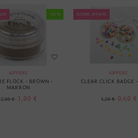
IRE
-50 %
BONNE AFFAIRE
KIPPERS
KIPPERS
E FLOCK - BROWN -
CLEAR CLICK BADGE -
MARRON
1,00 €
0,60 €
2,00 €
1,20 €