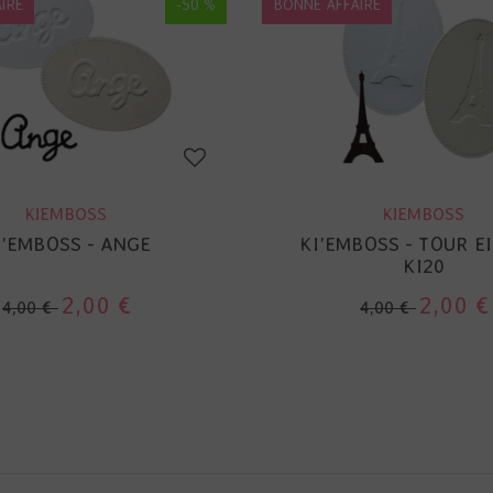
IRE
-50 %
BONNE AFFAIRE
KIEMBOSS
KIEMBOSS
I'EMBOSS - ANGE
KI'EMBOSS - TOUR EI
KI20
2,00 €
2,00 €
4,00 €
4,00 €