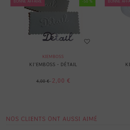
BONNE AFFAIRE
-50 %
BONNE AFFA
KIEMBOSS
KI'EMBOSS - DÉTAIL
K
2,00 €
4,00 €
NOS CLIENTS ONT AUSSI AIMÉ