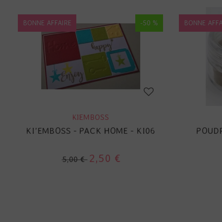
BONNE AFFAIRE
-50 %
BONNE AFFA
KIEMBOSS
KI'EMBOSS - PACK HOME - KI06
POUDR
2,50 €
5,00 €