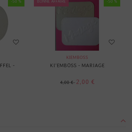
-50 %
BONNE AFFAIRE
-50 %
KIEMBOSS
FFEL -
KI'EMBOSS - MARIAGE
2,00 €
4,00 €