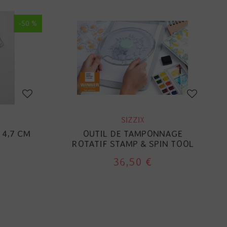
-50 %
SIZZIX
 4,7 CM
OUTIL DE TAMPONNAGE
ROTATIF STAMP & SPIN TOOL
36,50 €