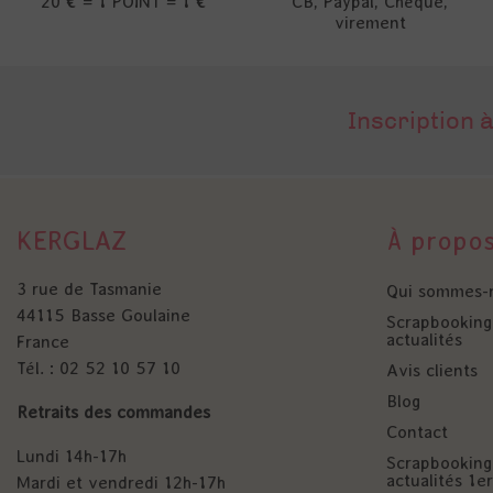
20 € = 1 POINT = 1 €
CB, Paypal, Chèque,
virement
Inscription à
KERGLAZ
À propo
3 rue de Tasmanie
Qui sommes-
44115 Basse Goulaine
Scrapbooking 
actualités
France
Tél. : 02 52 10 57 10
Avis clients
Blog
Retraits des commandes
Contact
Lundi 14h-17h
Scrapbooking 
actualités 1
Mardi et vendredi 12h-17h