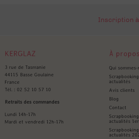
Inscription à
KERGLAZ
À propo
3 rue de Tasmanie
Qui sommes-
44115 Basse Goulaine
Scrapbooking 
actualités
France
Tél. : 02 52 10 57 10
Avis clients
Blog
Retraits des commandes
Contact
Lundi 14h-17h
Scrapbooking 
actualités 1
Mardi et vendredi 12h-17h
Scrapbooking 
actualités 20