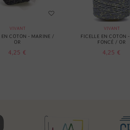
VIVANT
VIVANT
 EN COTON - MARINE /
FICELLE EN COTON -
OR
FONCÉ / OR
4,25 €
4,25 €