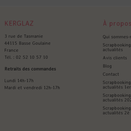
KERGLAZ
À propo
3 rue de Tasmanie
Qui sommes-
44115 Basse Goulaine
Scrapbooking 
actualités
France
Tél. : 02 52 10 57 10
Avis clients
Blog
Retraits des commandes
Contact
Lundi 14h-17h
Scrapbooking 
actualités 1
Mardi et vendredi 12h-17h
Scrapbooking 
actualités 20
Scrapbooking 
actualités 2