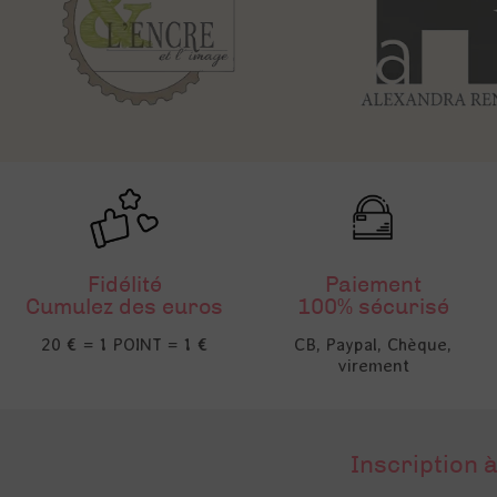
Fidélité
Paiement
Cumulez des euros
100% sécurisé
20 € = 1 POINT = 1 €
CB, Paypal, Chèque,
virement
Inscription à