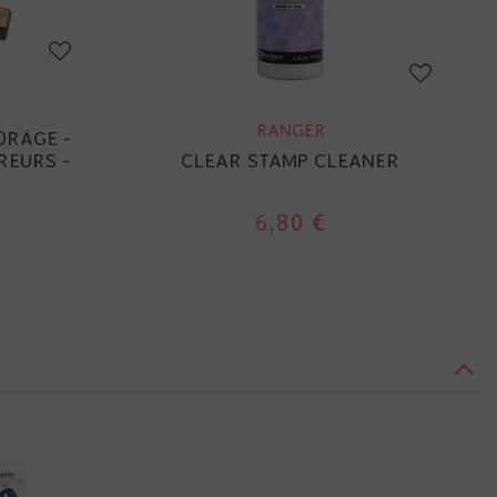
RANGER
ORAGE -
REURS -
CLEAR STAMP CLEANER
6,80 €