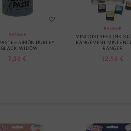
RANGER
RANGER
MINI DISTRESS INK ST
PASTE - SIMON HURLEY
RANGEMENT MINI ENC
- BLACK WIDOW
RANGER
7,50 €
12,95 €