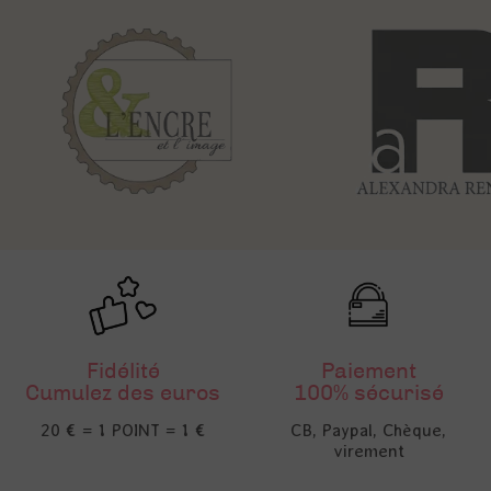
Fidélité
Paiement
Cumulez des euros
100% sécurisé
20 € = 1 POINT = 1 €
CB, Paypal, Chèque,
virement