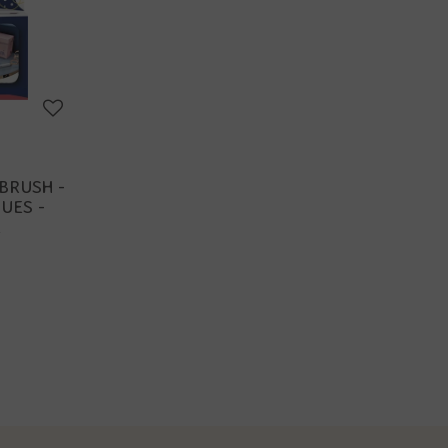
BRUSH -
UES -
L