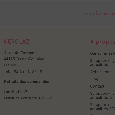
Inscription à
KERGLAZ
À propo
3 rue de Tasmanie
Qui sommes-
44115 Basse Goulaine
Scrapbooking 
actualités
France
Tél. : 02 52 10 57 10
Avis clients
Blog
Retraits des commandes
Contact
Lundi 14h-17h
Scrapbooking 
actualités 1
Mardi et vendredi 12h-17h
Scrapbooking 
actualités 20