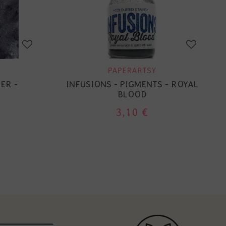
PAPERARTSY
ER -
INFUSIONS - PIGMENTS - ROYAL
BLOOD
3,10 €