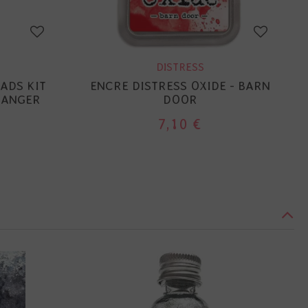
DISTRESS
PADS KIT
ENCRE DISTRESS OXIDE - BARN
RANGER
DOOR
7,10 €