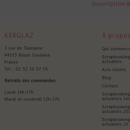
Inscription à
KERGLAZ
À propo
3 rue de Tasmanie
Qui sommes-
44115 Basse Goulaine
Scrapbooking 
actualités
France
Tél. : 02 52 10 57 10
Avis clients
Blog
Retraits des commandes
Contact
Lundi 14h-17h
Scrapbooking 
actualités 1
Mardi et vendredi 12h-17h
Scrapbooking 
actualités 20
Scrapbooking 
actualités 2