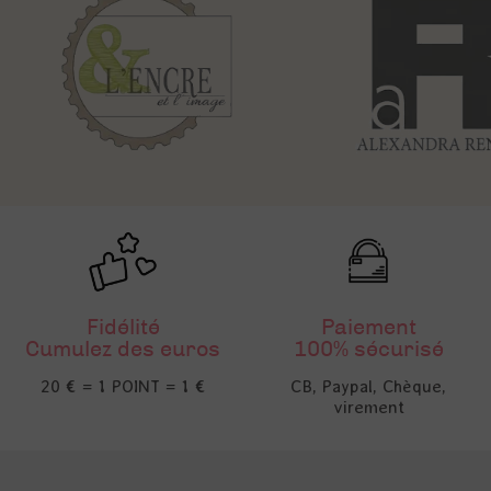
Fidélité
Paiement
Cumulez des euros
100% sécurisé
20 € = 1 POINT = 1 €
CB, Paypal, Chèque,
virement