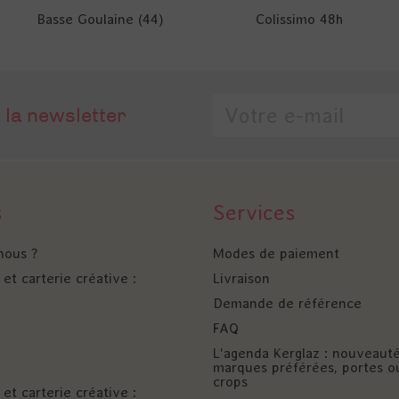
Basse Goulaine (44)
Colissimo 48h
 la newsletter
s
Services
nous ?
Modes de paiement
et carterie créative :
Livraison
Demande de référence
FAQ
L'agenda Kerglaz : nouveaut
marques préférées, portes o
crops
et carterie créative :