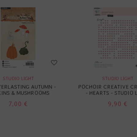
STUDIO LIGHT
STUDIO LIGHT
EVERLASTING AUTUMN -
POCHOIR CREATIVE C
KINS & MUSHROOMS
- HEARTS - STUDIO 
7,00 €
9,90 €