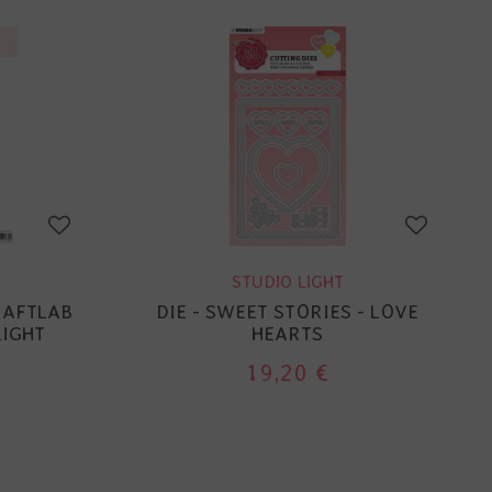
STUDIO LIGHT
RAFTLAB
DIE - SWEET STORIES - LOVE
LIGHT
HEARTS
19,20 €