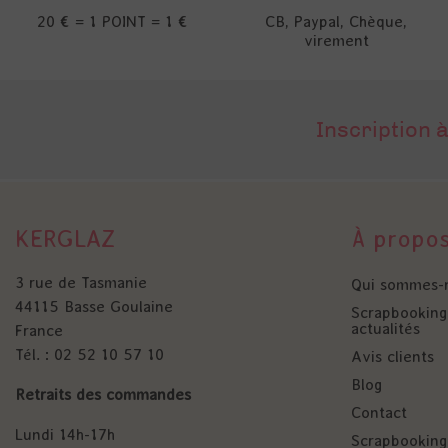
20 € = 1 POINT = 1 €
CB, Paypal, Chèque,
virement
Inscription à
KERGLAZ
À propo
3 rue de Tasmanie
Qui sommes-
44115 Basse Goulaine
Scrapbooking 
actualités
France
Tél. : 02 52 10 57 10
Avis clients
Blog
Retraits des commandes
Contact
Lundi 14h-17h
Scrapbooking 