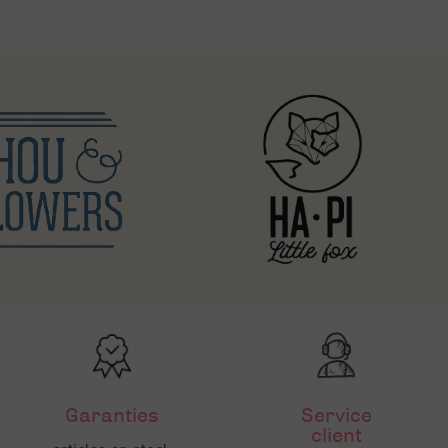
Garanties
Service
client