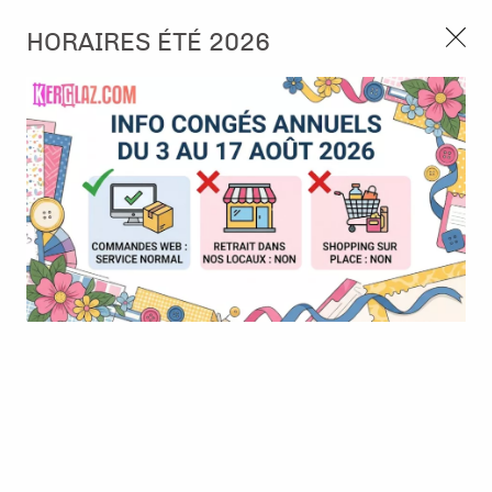
3, rue de Tasmanie 44115 Basse Goulaine
HORAIRES ÉTÉ 2026
Continuer sans accepter
PORT OFFERT À PARTIR DE 49 €
Nous autorisez-vous à utiliser vos
02 52 10 57 10
CONTACT
cookies ?
Ils nous seront utiles pour :
0
Améliorer l'interface et les fonctionnalités du site
Mesurer les campagnes marketing et proposer des
Accueil
>
Die (Matrice de découpe)
>
Die format standard
>
Dies -
mises à jour sur nos produits
Essentials - Mushroom house
Gérer l'authentification et surveiller les erreurs
techniques
Certains cookies sont nécessaires à des fins techniques, ils sont donc dispensés
de consentement. D'autres, non obligatoires, peuvent être utilisés pour la
personnalisation des annonces et du contenu, la mesure des annonces et du
contenu, la connaissance de l'audience et le développement de produits, les
données de géolocalisation précises et l'identification par le balayage de l'appareil,
le stockage et/ou l'accès aux informations sur un appareil. Si vous donnez votre
consentement, celui-ci sera valable sur l’ensemble des sous-domaines de Kerglaz.
Vous disposez de la possibilité de retirer votre consentement à tout moment en
cliquant sur le widget en bas à droite de la page. Pour en savoir plus, consulter
notre politique de cookie.