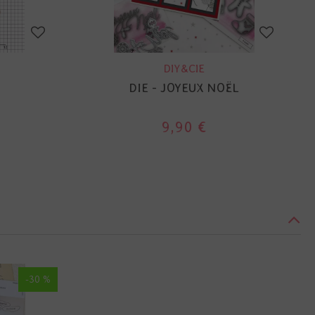
DIY&CIE
DIE - JOYEUX NOËL
9,90 €
-30 %