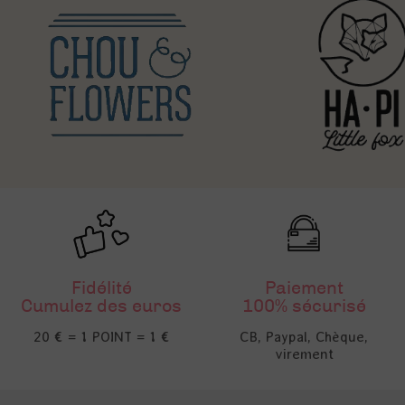
Fidélité
Paiement
Cumulez des euros
100% sécurisé
20 € = 1 POINT = 1 €
CB, Paypal, Chèque,
virement