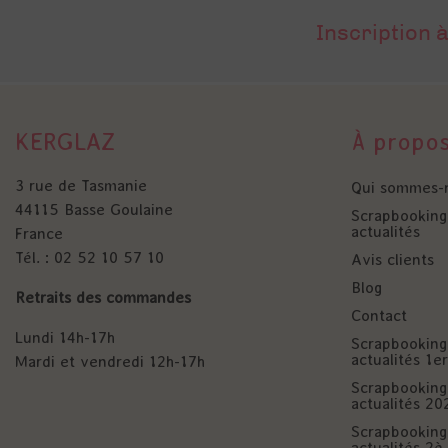
Inscription à
KERGLAZ
À propo
3 rue de Tasmanie
Qui sommes-
44115 Basse Goulaine
Scrapbooking 
actualités
France
Tél. : 02 52 10 57 10
Avis clients
Blog
Retraits des commandes
Contact
Lundi 14h-17h
Scrapbooking 
actualités 1
Mardi et vendredi 12h-17h
Scrapbooking 
actualités 20
Scrapbooking 
actualités 2