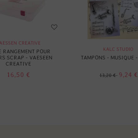
AESSEN CREATIVE
KALC STUDIO
E RANGEMENT POUR
RS SCRAP - VAESEEN
TAMPONS - MUSIQUE -
CREATIVE
16,50 €
9,24 €
13,20 €