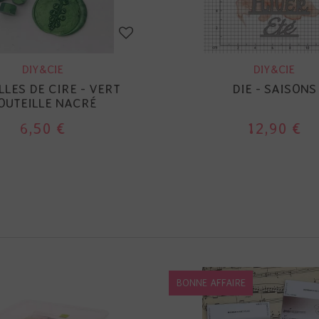
DIY&CIE
DIY&CIE
LLES DE CIRE - VERT
DIE - SAISONS
OUTEILLE NACRÉ
6,50 €
12,90 €
BONNE AFFAIRE