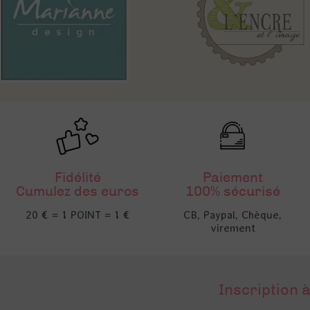
Fidélité
Paiement
Cumulez des euros
100% sécurisé
20 € = 1 POINT = 1 €
CB, Paypal, Chèque,
virement
Inscription à