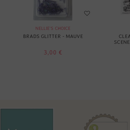
NELLIE'S CHOICE
BRADS GLITTER - MAUVE
CLE
SCENE
3,00 €