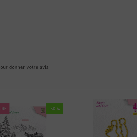
pour donner votre avis.
IRE
-30 %