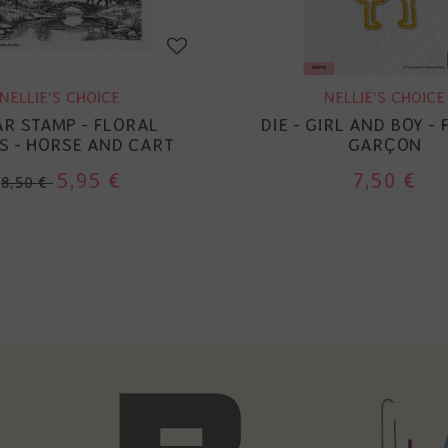
NELLIE'S CHOICE
NELLIE'S CHOICE
AR STAMP - FLORAL
DIE - GIRL AND BOY - 
S - HORSE AND CART
GARÇON
5,95 €
7,50 €
8,50 €