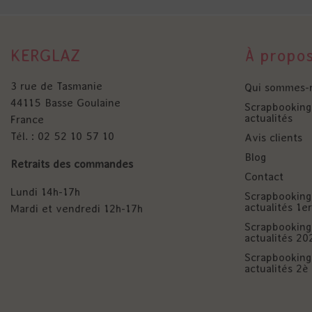
KERGLAZ
À propo
3 rue de Tasmanie
Qui sommes-
44115 Basse Goulaine
Scrapbooking 
actualités
France
Tél. : 02 52 10 57 10
Avis clients
Blog
Retraits des commandes
Contact
Lundi 14h-17h
Scrapbooking 
actualités 1
Mardi et vendredi 12h-17h
Scrapbooking 
actualités 20
Scrapbooking 
actualités 2