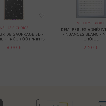
NELLIE'S CHOICE
NELLIE'S CHOICE
DEMI PERLES ADHÉSIV
UR DE GAUFRAGE 3D -
- NUANCES BLANC - N
NE - FROG FOOTPRINTS
CHOICE
8,00 €
2,50 €