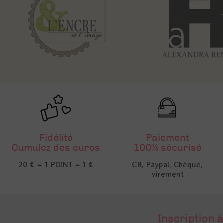
Fidélité
Paiement
Cumulez des euros
100% sécurisé
20 € = 1 POINT = 1 €
CB, Paypal, Chèque,
virement
Inscription à