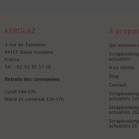
KERGLAZ
À propo
3 rue de Tasmanie
Qui sommes-
44115 Basse Goulaine
Scrapbooking 
actualités
France
Tél. : 02 52 10 57 10
Avis clients
Blog
Retraits des commandes
Contact
Lundi 14h-17h
Scrapbooking 
actualités 1
Mardi et vendredi 12h-17h
Scrapbooking 
actualités 20
Scrapbooking 
actualités 2