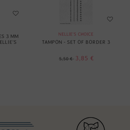
NELLIE'S CHOICE
ES 3 MM
ELLIE'S
TAMPON - SET OF BORDER 3
3,85 €
5,50 €