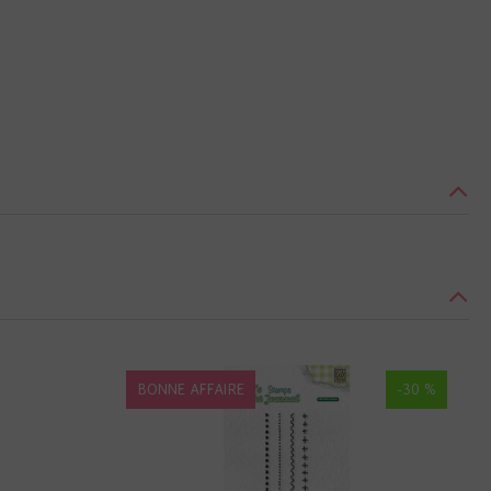
BONNE AFFAIRE
-30 %