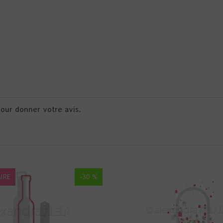
pour donner votre avis.
IRE
-30 %