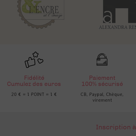
Fidélité
Paiement
Cumulez des euros
100% sécurisé
20 € = 1 POINT = 1 €
CB, Paypal, Chèque,
virement
Inscription à