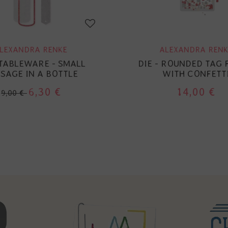
LEXANDRA RENKE
ALEXANDRA RENK
 TABLEWARE - SMALL
DIE - ROUNDED TAG
SAGE IN A BOTTLE
WITH CONFETT
6,30 €
14,00 €
9,00 €