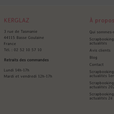
KERGLAZ
À propo
3 rue de Tasmanie
Qui sommes-
44115 Basse Goulaine
Scrapbooking 
actualités
France
Tél. : 02 52 10 57 10
Avis clients
Blog
Retraits des commandes
Contact
Lundi 14h-17h
Scrapbooking 
actualités 1
Mardi et vendredi 12h-17h
Scrapbooking 
actualités 20
Scrapbooking 
actualités 2