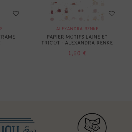
E
ALEXANDRA RENKE
 FRAME
PAPIER MOTIFS LAINE ET
I
TRICOT - ALEXANDRA RENKE
1,60 €