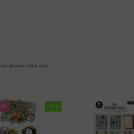
pour donner votre avis.
IRE
-30 %