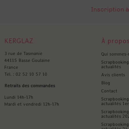
Inscription à
KERGLAZ
À propo
3 rue de Tasmanie
Qui sommes-
44115 Basse Goulaine
Scrapbooking 
actualités
France
Tél. : 02 52 10 57 10
Avis clients
Blog
Retraits des commandes
Contact
Lundi 14h-17h
Scrapbooking 
actualités 1
Mardi et vendredi 12h-17h
Scrapbooking 
actualités 20
Scrapbooking 
actualités 2