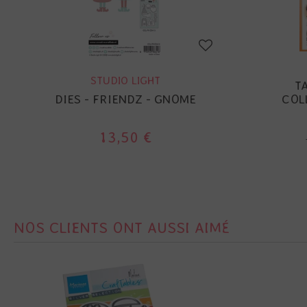
STUDIO LIGHT
T
DIES - FRIENDZ - GNOME
COL
13,50 €
NOS CLIENTS ONT AUSSI AIMÉ