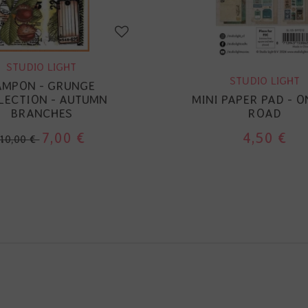
STUDIO LIGHT
STUDIO LIGHT
AMPON - GRUNGE
LECTION - AUTUMN
MINI PAPER PAD - O
BRANCHES
ROAD
7,00 €
4,50 €
10,00 €