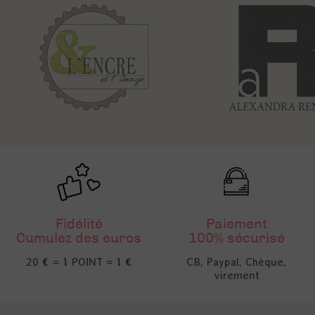
Fidélité
Paiement
Cumulez des euros
100% sécurisé
20 € = 1 POINT = 1 €
CB, Paypal, Chèque,
virement