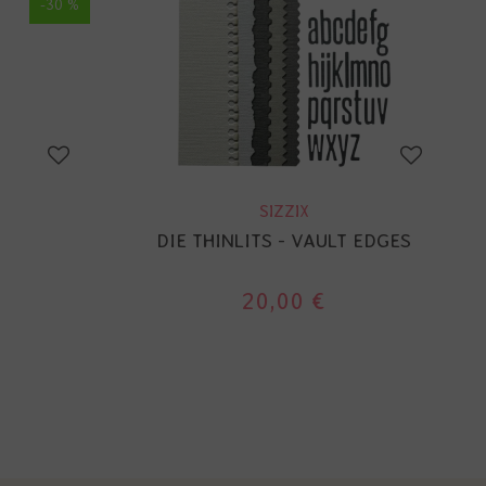
-30 %
SIZZIX
DIE THINLITS - VAULT EDGES
€
20,00 €