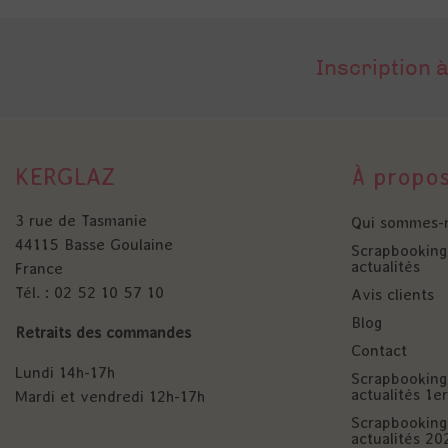
Inscription à
KERGLAZ
À propo
3 rue de Tasmanie
Qui sommes-
44115 Basse Goulaine
Scrapbooking 
actualités
France
Tél. : 02 52 10 57 10
Avis clients
Blog
Retraits des commandes
Contact
Lundi 14h-17h
Scrapbooking 
actualités 1
Mardi et vendredi 12h-17h
Scrapbooking 
actualités 20