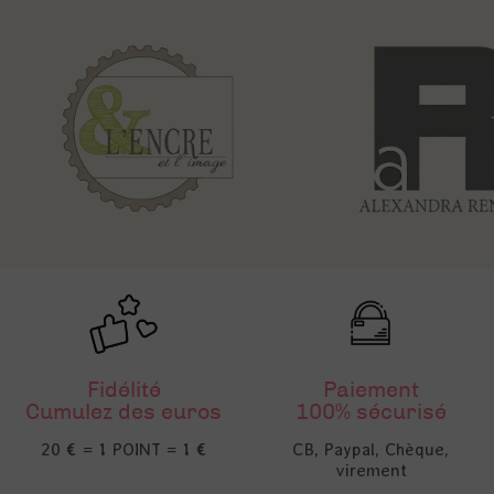
Fidélité
Paiement
Cumulez des euros
100% sécurisé
20 € = 1 POINT = 1 €
CB, Paypal, Chèque,
virement