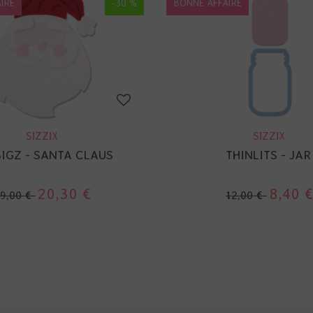
IRE
-30 %
BONNE AFFAIRE
SIZZIX
SIZZIX
BIGZ - SANTA CLAUS
THINLITS - JAR
20,30 €
8,40 
9,00 €
12,00 €