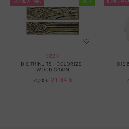
BONNE AFFAIRE
-30 %
BONNE AFFA
SIZZIX
DIE THINLITS - COLORIZE -
DIE 
WOOD GRAIN
21,84 €
31,20 €
2