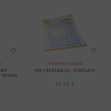
N
MARIANNE DESIGN
NES -
DIE CREATABLES - STARGATE
 DESIGN
15,50 €