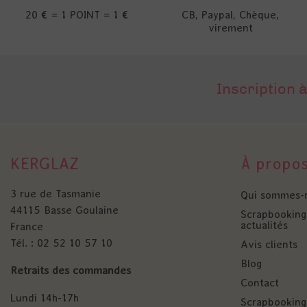
20 € = 1 POINT = 1 €
CB, Paypal, Chèque,
virement
Inscription à
KERGLAZ
À propo
3 rue de Tasmanie
Qui sommes-
44115 Basse Goulaine
Scrapbooking 
actualités
France
Tél. : 02 52 10 57 10
Avis clients
Blog
Retraits des commandes
Contact
Lundi 14h-17h
Scrapbooking 