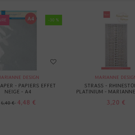
IRE
-30 %
ARIANNE DESIGN
MARIANNE DESIG
APER - PAPIERS EFFET
STRASS - RHINESTO
NEIGE - A4
PLATINIUM - MARIANNE
4,48 €
3,20 €
6,40 €