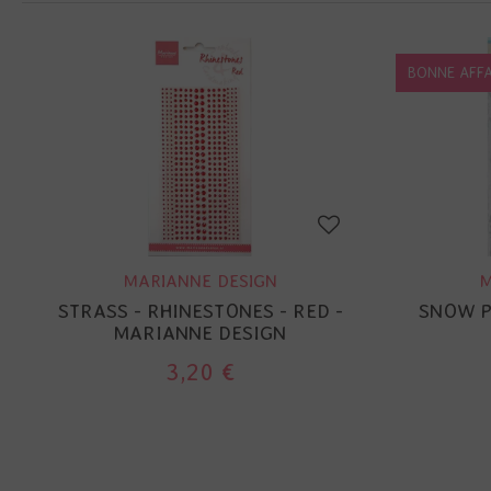
BONNE AFFA
MARIANNE DESIGN
M
STRASS - RHINESTONES - RED -
SNOW P
MARIANNE DESIGN
3,20 €