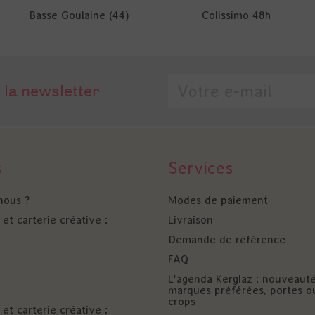
Basse Goulaine (44)
Colissimo 48h
 la newsletter
s
Services
nous ?
Modes de paiement
et carterie créative :
Livraison
Demande de référence
FAQ
L'agenda Kerglaz : nouveaut
marques préférées, portes o
crops
et carterie créative :