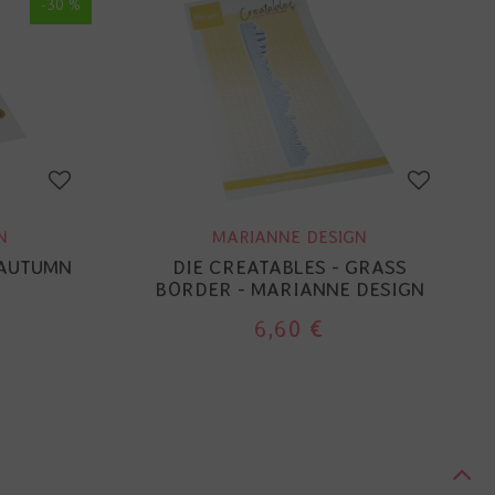
-30 %
N
MARIANNE DESIGN
 AUTUMN
DIE CREATABLES - GRASS
BORDER - MARIANNE DESIGN
6,60 €