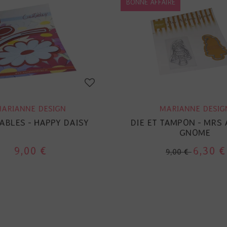
BONNE AFFAIRE
ARIANNE DESIGN
MARIANNE DESIG
ABLES - HAPPY DAISY
DIE ET TAMPON - MRS
GNOME
9,00 €
6,30 €
9,00 €