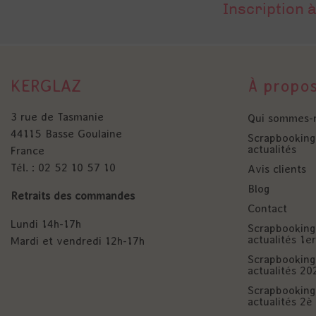
Inscription à
KERGLAZ
À propo
3 rue de Tasmanie
Qui sommes-
44115 Basse Goulaine
Scrapbooking 
actualités
France
Tél. : 02 52 10 57 10
Avis clients
Blog
Retraits des commandes
Contact
Lundi 14h-17h
Scrapbooking 
actualités 1
Mardi et vendredi 12h-17h
Scrapbooking 
actualités 20
Scrapbooking 
actualités 2