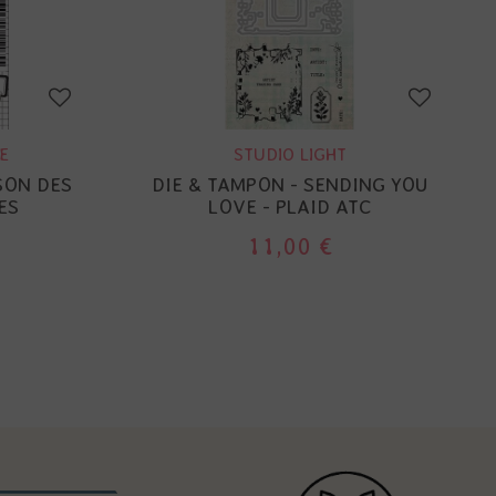
E
STUDIO LIGHT
SON DES
DIE & TAMPON - SENDING YOU
ES
LOVE - PLAID ATC
11,00 €