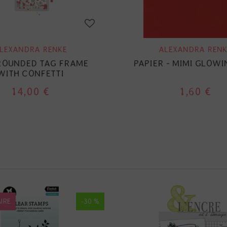
LEXANDRA RENKE
ALEXANDRA RENK
 ROUNDED TAG FRAME
PAPIER - MIMI GLOWI
WITH CONFETTI
14,00 €
1,60 €
IRE
-30 %