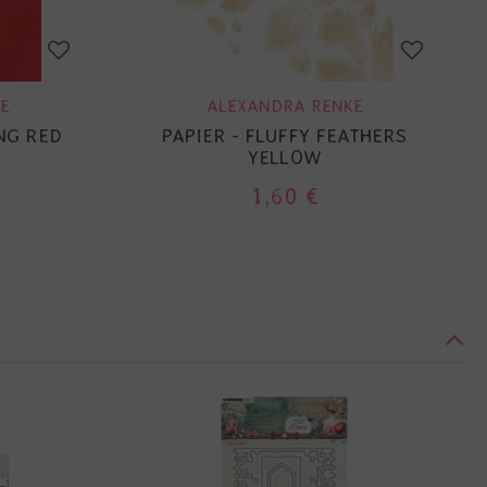
E
ALEXANDRA RENKE
NG RED
PAPIER - FLUFFY FEATHERS
YELLOW
1,60 €