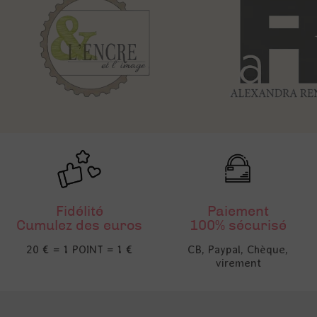
Fidélité
Paiement
Cumulez des euros
100% sécurisé
20 € = 1 POINT = 1 €
CB, Paypal, Chèque,
virement