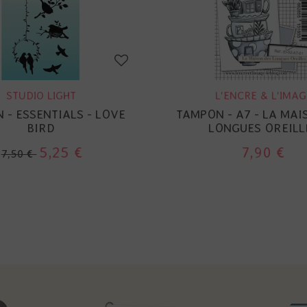
STUDIO LIGHT
L'ENCRE & L'IMAG
 - ESSENTIALS - LOVE
TAMPON - A7 - LA MAI
BIRD
LONGUES OREILL
5,25 €
7,90 €
7,50 €