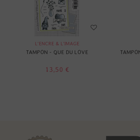
L'ENCRE & L'IMAGE
TAMPON - QUE DU LOVE
TAMPON
13,50 €